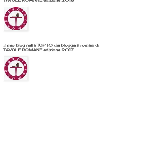
TAVOLE ROMANE edizione 2013
il mio blog nella TOP 10 dei bloggers romani di
TAVOLE ROMANE edizione 2017