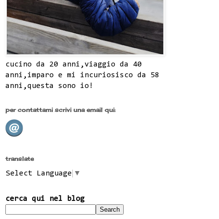
cucino da 20 anni,viaggio da 40
anni,imparo e mi incuriosisco da 58
anni,questa sono io!
per contattami scrivi una email qui:
translate
Select Language
▼
cerca qui nel blog