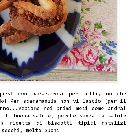
quest'anno disastrosi per tutti, no che
do! Per scaramanzia non vi lascio (per il
nno...vediamo nei primi mesi come andrà!
i di buona salute, perchè senza la salute
a ricetta di biscotti tipici natalizi
 secchi, molto buoni!