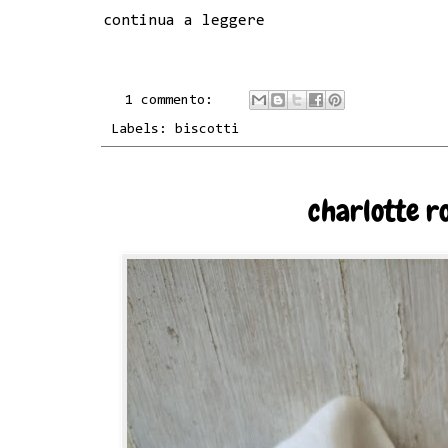
continua a leggere
1 commento:
Labels:
biscotti
charlotte ro