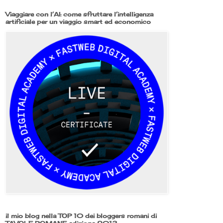
Viaggiare con l’AI: come sfruttare l’intelligenza
artificiale per un viaggio smart ed economico
il mio blog nella TOP 10 dei bloggers romani di