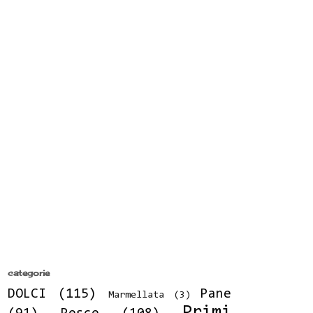
categorie
DOLCI
(115)
Pane
Marmellata
(3)
Primi