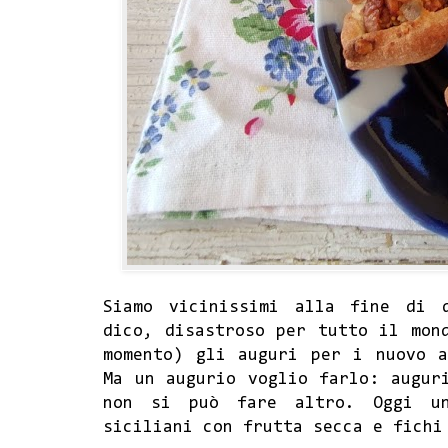
Siamo vicinissimi alla fine di 
dico, disastroso per tutto il mon
momento) gli auguri per i nuovo a
Ma un augurio voglio farlo: augur
non si può fare altro. Oggi un
siciliani con frutta secca e fichi