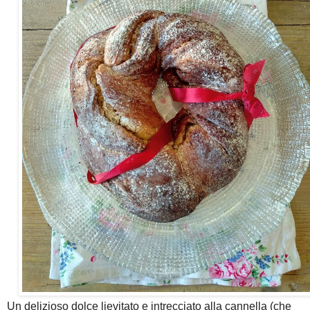
Un delizioso dolce lievitato e intrecciato alla cannella (che