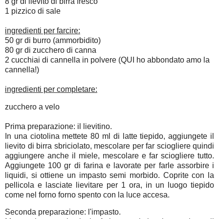
8 gr di lievito di birra fresco
1 pizzico di sale
ingredienti per farcire:
50 gr di burro (ammorbidito)
80 gr di zucchero di canna
2 cucchiai di cannella in polvere (QUI ho abbondato amo la
cannella!)
ingredienti per completare:
zucchero a velo
Prima preparazione: il lievitino.
In una ciotolina mettete 80 ml di latte tiepido, aggiungete il
lievito di birra sbriciolato, mescolare per far sciogliere quindi
aggiungere anche il miele, mescolare e far sciogliere tutto.
Aggiungete 100 gr di farina e lavorate per farle assorbire i
liquidi, si ottiene un impasto semi morbido. Coprite con la
pellicola e lasciate lievitare per 1 ora, in un luogo tiepido
come nel forno forno spento con la luce accesa.
Seconda preparazione: l'impasto.