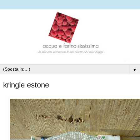
▼
kringle estone