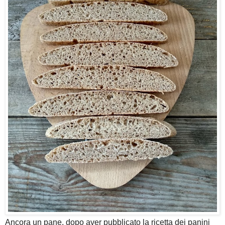
Ancora un pane, dopo aver pubblicato la ricetta dei panini