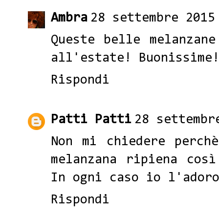
Ambra
28 settembre 2015
Queste belle melanzane
all'estate! Buonissime
Rispondi
Patti Patti
28 settembr
Non mi chiedere perch
melanzana ripiena così
In ogni caso io l'ador
Rispondi