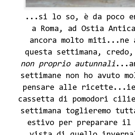
...si lo so, è da poco e
a Roma, ad Ostia Antic
ancora molto miti...ne 
questa settimana, credo,
non proprio autunnali
...a
settimane non ho avuto mo
pensare alle ricette...i
cassetta di pomodori cili
settimana toglieremo tutt
estivo per preparare il
vista di quello inverna