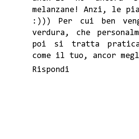
melanzane! Anzi, le pi
:))) Per cui ben ven
verdura, che personal
poi si tratta pratic
come il tuo, ancor meg
Rispondi