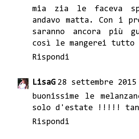
mia zia le faceva s
andavo matta. Con i pr
saranno ancora più g
così le mangerei tutto
Rispondi
LisaG
28 settembre 2015
buonissime le melanza
solo d'estate !!!!! ta
Rispondi