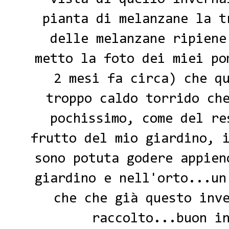
pianta di melanzane la t
delle
melanzane ripiene
metto la foto dei miei po
2 mesi fa circa) che q
troppo caldo torrido ch
pochissimo, come del re
frutto del mio giardino, 
sono potuta godere appien
giardino e nell'orto...un
che che già questo inv
raccolto...buon i