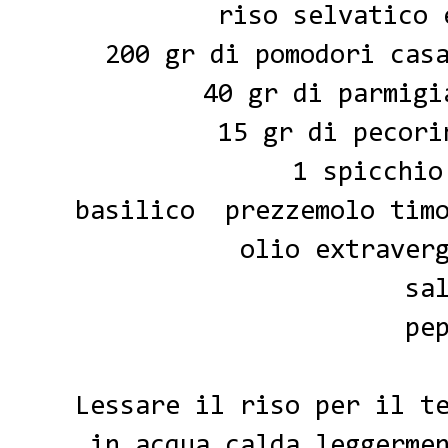
riso selvatico
200 gr di pomodori cas
40 gr di parmigi
15 gr di pecori
1 spicchio
basilico prezzemolo timo
olio extraver
sa
pe
Lessare il riso per il t
in acqua calda leggerme