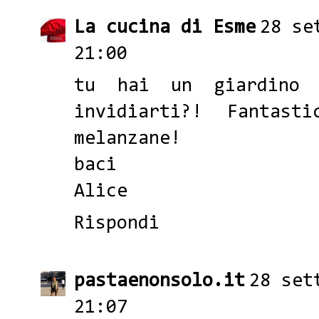
La cucina di Esme
28 se
21:00
tu hai un giardino 
invidiarti?! Fantast
melanzane!
baci
Alice
Rispondi
pastaenonsolo.it
28 set
21:07