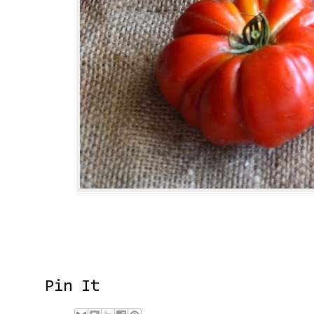
Pin It