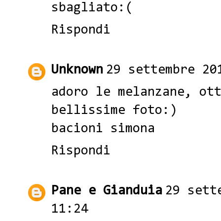
sbagliato:(
Rispondi
Unknown
29 settembre 20
adoro le melanzane, ot
bellissime foto:)
bacioni simona
Rispondi
Pane e Gianduia
29 sett
11:24