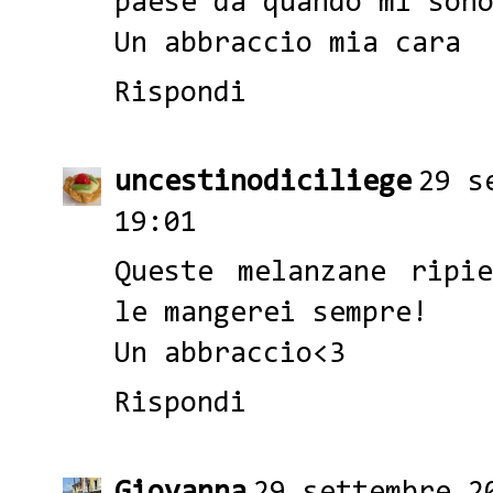
paese da quando mi son
Un abbraccio mia cara
Rispondi
uncestinodiciliege
29 s
19:01
Queste melanzane ripi
le mangerei sempre!
Un abbraccio<3
Rispondi