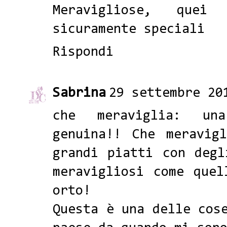
Meravigliose, quei
sicuramente speciali
Rispondi
Sabrina
29 settembre 20
che meraviglia: un
genuina!! Che meravig
grandi piatti con degl
meravigliosi come quel
orto!
Questa è una delle cos