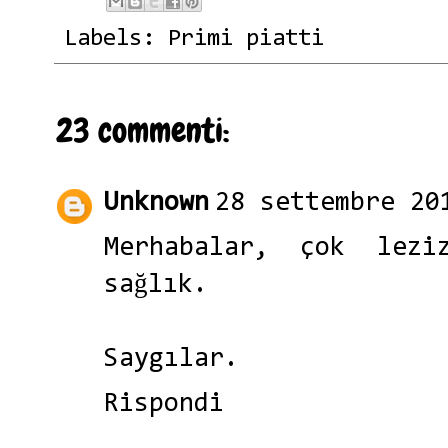
Labels:
Primi piatti
23 commenti:
Unknown
28 settembre 20
Merhabalar, çok lezi
sağlık.
Saygılar.
Rispondi