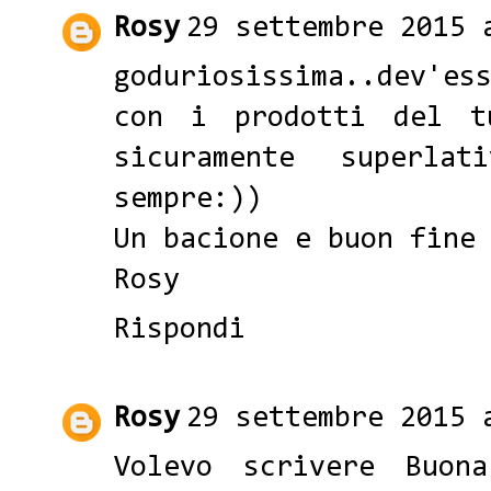
Rosy
29 settembre 2015 
goduriosissima..dev'es
con i prodotti del t
sicuramente superlat
sempre:))
Un bacione e buon fine
Rosy
Rispondi
Rosy
29 settembre 2015 
Volevo scrivere Buon