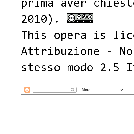
prima aver chiest
2010).
This opera is li
Attribuzione - No
stesso modo 2.5 I