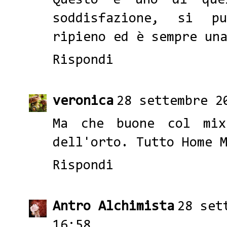
Questo è uno di que
soddisfazione, si p
ripieno ed è sempre un
Rispondi
veronica
28 settembre 2
Ma che buone col mi
dell'orto. Tutto Home 
Rispondi
Antro Alchimista
28 set
16:58