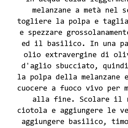
melanzane a metà nel s
togliere la polpa e tagli
e spezzare grossolanament
ed il basilico. In una p
olio extravergine di oli
d'aglio sbucciato, quind
la polpa della melanzane 
cuocere a fuoco vivo per 
alla fine. Scolare il 
ciotola e aggiungere le v
aggiungere basilico, tim