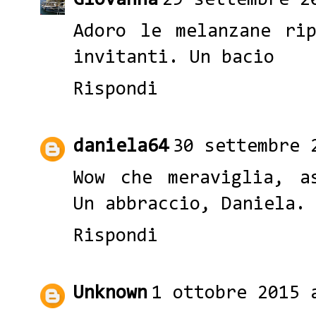
Giovanna
29 settembre 2
Adoro le melanzane ri
invitanti. Un bacio
Rispondi
daniela64
30 settembre 
Wow che meraviglia, a
Un abbraccio, Daniela.
Rispondi
Unknown
1 ottobre 2015 