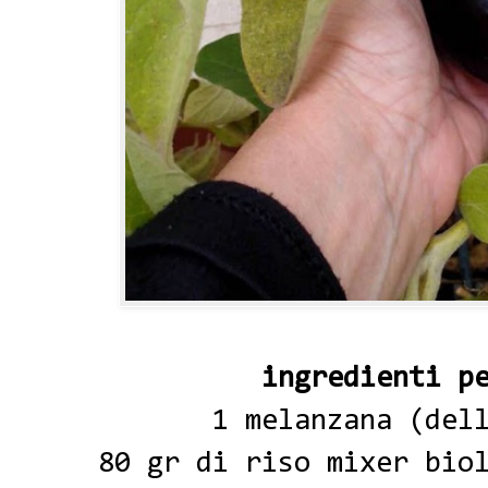
ingredienti p
1 melanzana (del
80 gr di riso mixer bio