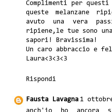
Complimenti per questi
queste melanzane rip
avuto una vera pass
ripiene,le tue sono un
sapori! Bravissima!
Un caro abbraccio e fe
Laura<3<3<3
Rispondi
Fausta Lavagna
1 ottobr
anch'io ho ancora s