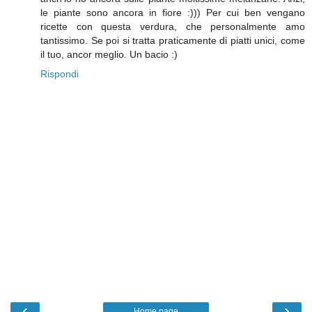
le piante sono ancora in fiore :))) Per cui ben vengano
ricette con questa verdura, che personalmente amo
tantissimo. Se poi si tratta praticamente di piatti unici, come
il tuo, ancor meglio. Un bacio :)
Rispondi
‹
›
Home page