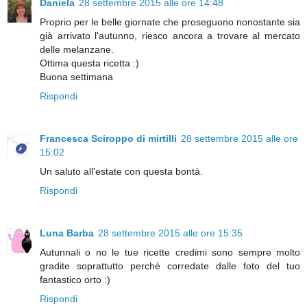
Daniela
28 settembre 2015 alle ore 14:48
Proprio per le belle giornate che proseguono nonostante sia
già arrivato l'autunno, riesco ancora a trovare al mercato
delle melanzane.
Ottima questa ricetta :)
Buona settimana
Rispondi
Francesca Sciroppo di mirtilli
28 settembre 2015 alle ore
15:02
Un saluto all'estate con questa bontà.
Rispondi
Luna Barba
28 settembre 2015 alle ore 15:35
Autunnali o no le tue ricette credimi sono sempre molto
gradite soprattutto perchè corredate dalle foto del tuo
fantastico orto :)
Rispondi