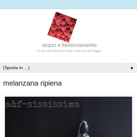
▼
melanzana ripiena