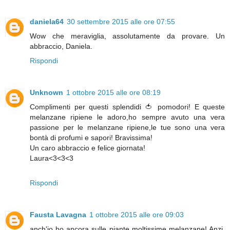
daniela64
30 settembre 2015 alle ore 07:55
Wow che meraviglia, assolutamente da provare. Un
abbraccio, Daniela.
Rispondi
Unknown
1 ottobre 2015 alle ore 08:19
Complimenti per questi splendidi 🍅 pomodori! E queste
melanzane ripiene le adoro,ho sempre avuto una vera
passione per le melanzane ripiene,le tue sono una vera
bontà di profumi e sapori! Bravissima!
Un caro abbraccio e felice giornata!
Laura<3<3<3
Rispondi
Fausta Lavagna
1 ottobre 2015 alle ore 09:03
anch'io ho ancora sulle piante moltissime melanzane! Anzi,