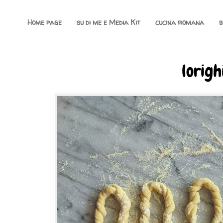
Home page
su di me e Media Kit
cucina romana
b
lorigh