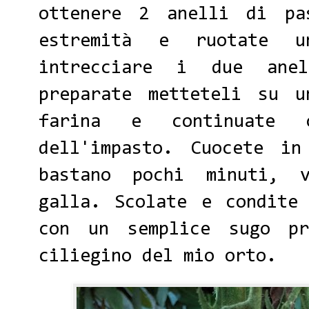
ottenere 2 anelli di pa
estremità e ruotate u
intrecciare i due ane
preparate metteteli su u
farina e continuate 
dell'impasto. Cuocete in
bastano pochi minuti, 
galla. Scolate e condite
con un semplice sugo pr
ciliegino del mio orto.