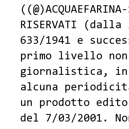
((@)ACQUAEFARINA-
RISERVATI (dalla 
633/1941 e succes
primo livello non
giornalistica, in
alcuna periodicit
un prodotto edito
del 7/03/2001. No