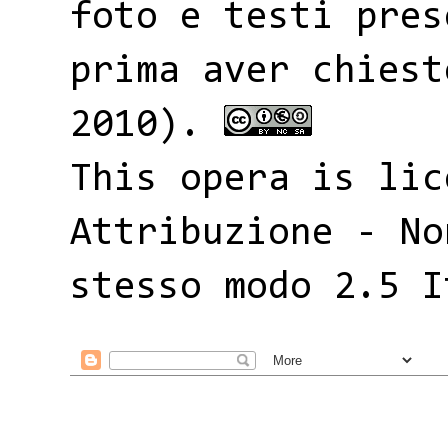
foto e testi pres
prima aver chiest
2010).
This opera is li
Attribuzione - No
stesso modo 2.5 I