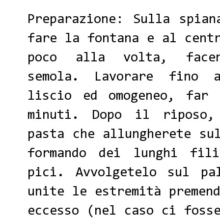
Preparazione: Sulla spian
fare la fontana e al cent
poco alla volta, facen
semola. Lavorare fino 
liscio ed omogeneo, far 
minuti. Dopo il riposo,
pasta che allungherete su
formando dei lunghi fil
pici. Avvolgetelo sul pa
unite le estremità premen
eccesso (nel caso ci foss