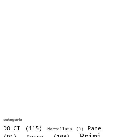
categorie
DOLCI
(115)
Pane
Marmellata
(3)
Primi