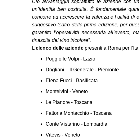
Ciò avvantaggia soprattutto le aziende con un
un’identità ben costruita. È fondamentale qui
concorre ad accrescere la valenza e l’utilità di
suggestivo teatro della prima edizione, per q
garantito l’operatività necessaria all’evento, 
rinascita del vino tricolore”.
L’
elenco delle aziende
presenti a Roma per l’It
Poggio le Volpi - Lazio
Dogliani – Il Generale - Piemonte
Elena Fucci - Basilicata
Montelvini - Veneto
Le Pianore - Toscana
Fattoria Montecchio - Toscana
Conte Vistarino - Lombardia
Vitevis - Veneto