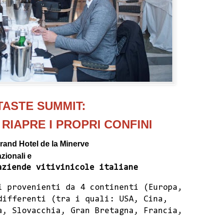
 TASTE SUMMIT:
RIAPRE I PROPRI CONFINI
Grand Hotel de la Minerve
azionali e
aziende vitivinicole italiane
i provenienti da 4 continenti (Europa,
differenti (tra i quali: USA, Cina,
a, Slovacchia, Gran Bretagna, Francia,