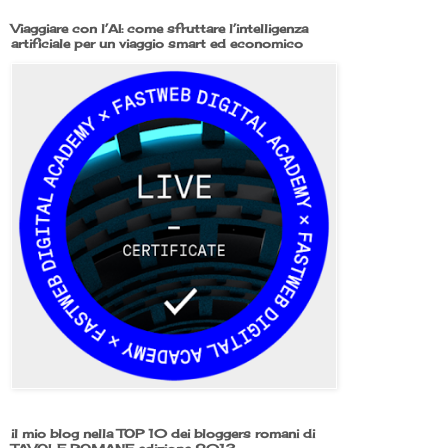
Viaggiare con l’AI: come sfruttare l’intelligenza
artificiale per un viaggio smart ed economico
il mio blog nella TOP 10 dei bloggers romani di