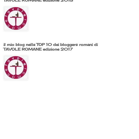
TAVOLE ROMANE edizione 2013
il mio blog nella TOP 10 dei bloggers romani di
TAVOLE ROMANE edizione 2017