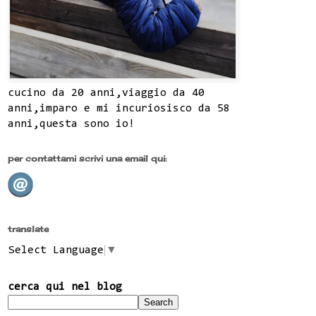
cucino da 20 anni,viaggio da 40
anni,imparo e mi incuriosisco da 58
anni,questa sono io!
per contattami scrivi una email qui:
translate
Select Language
▼
cerca qui nel blog