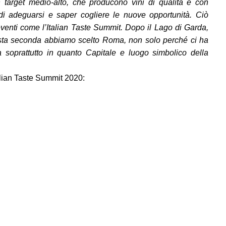
 target medio-alto, che producono vini di qualità e con
ndi adeguarsi e saper cogliere le nuove opportunità. Ciò
 eventi come l’Italian Taste Summit. Dopo il Lago di Garda,
uesta seconda abbiamo scelto Roma, non solo perché ci ha
ma soprattutto in quanto Capitale e luogo simbolico della
alian Taste Summit 2020: