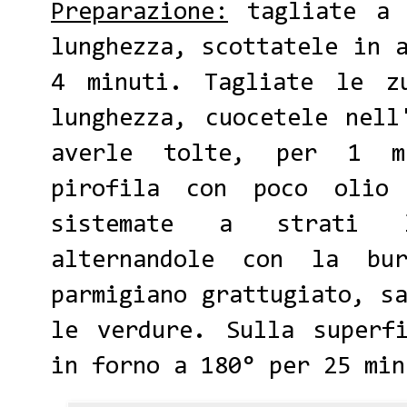
Preparazione:
tagliate a 
lunghezza, scottatele in 
4 minuti. Tagliate le z
lunghezza, cuocetele nell
averle tolte, per 1 mi
pirofila con poco olio 
sistemate a strati l
alternandole con la bu
parmigiano grattugiato, s
le verdure. Sulla superf
in forno a 180° per 25 min