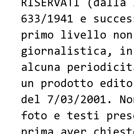
RISERVATI (dalla 
633/1941 e succes
primo livello non
giornalistica, in
alcuna periodicit
un prodotto edito
del 7/03/2001. No
foto e testi pres
prima aver chiest