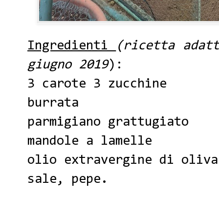
Ingredienti
(ricetta adat
giugno 2019
):
3 carote 3 zucchine
burrata
parmigiano grattugiato
mandole a lamelle
olio extravergine di oliva
sale, pepe.