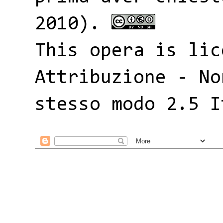
2010).
This opera is li
Attribuzione - No
stesso modo 2.5 I