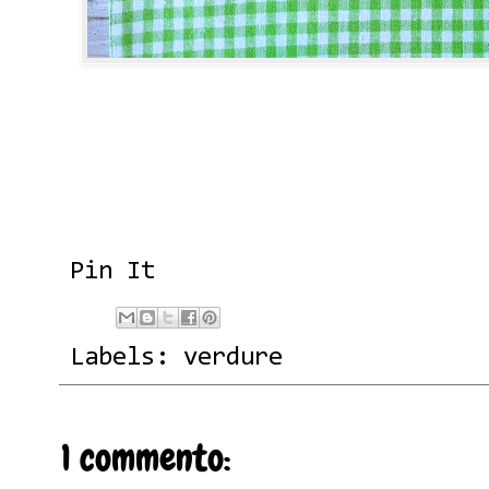
Pin It
Labels:
verdure
1 commento: