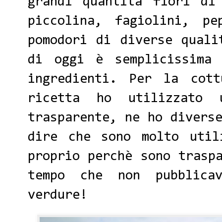
grandi quantità fiori di
piccolina, fagiolini, p
pomodori di diverse quali
di oggi è semplicissima
ingredienti. Per la cot
ricetta ho utilizzato 
trasparente, ne ho divers
dire che sono molto util
proprio perchè sono trasp
tempo che non pubblica
verdure!