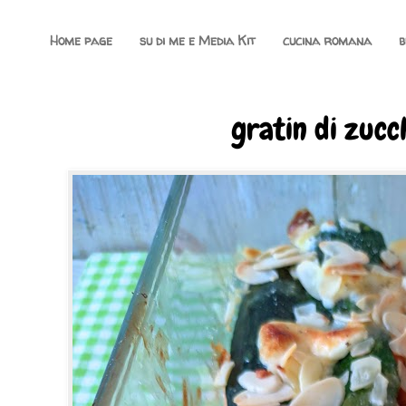
Home page
su di me e Media Kit
cucina romana
b
gratin di zucc