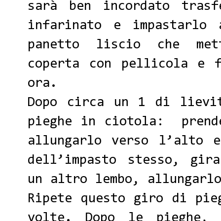
sarà ben incordato trasf
infarinato e impastarlo 
panetto liscio che met
coperta con pellicola e 
ora.
Dopo circa un 1 di lievi
pieghe in ciotola: prend
allungarlo verso l’alto 
dell’impasto stesso, gir
un altro lembo, allungarl
Ripete questo giro di pie
volte. Dopo le pieghe, 