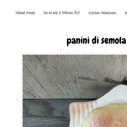
Home page
su di me e Media Kit
cucina romana
b
panini di semol