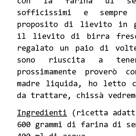
con la farina di se
sofficissimi e sempre
proposito di lievito in 
il lievito di birra fres
regalato un paio di volt
sono riuscita a tene
prossimamente proverò c
madre liquida, ho letto 
da trattare, chissà vedr
Ingredienti
(ricetta adat
600 grammi di farina di se