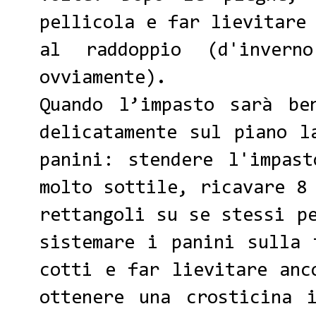
pellicola e far lievitare
al raddoppio (d'inver
ovviamente).
Quando l’impasto sarà be
delicatamente sul piano l
panini: stendere l'impas
molto sottile, ricavare 8
rettangoli su se stessi p
sistemare i panini sulla 
cotti e far lievitare anc
ottenere una crosticina 