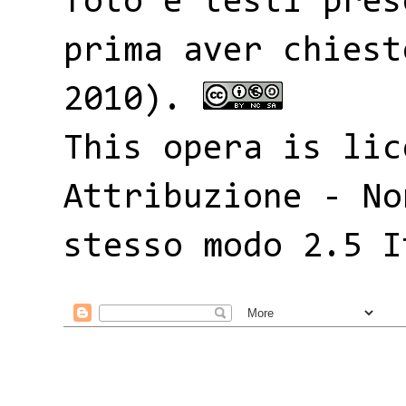
foto e testi pres
prima aver chiest
2010).
This opera is li
Attribuzione - No
stesso modo 2.5 I