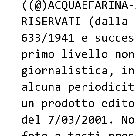
((@)ACQUAEFARINA-
RISERVATI (dalla 
633/1941 e succes
primo livello non
giornalistica, in
alcuna periodicit
un prodotto edito
del 7/03/2001. No