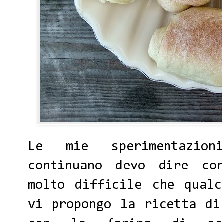
Le mie sperimentazion
continuano devo dire co
molto difficile che qual
vi propongo la ricetta di