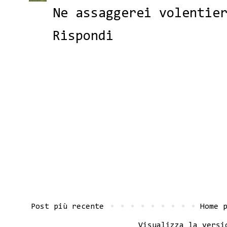
Ne assaggerei volentie
Rispondi
Post più recente
Home 
Visualizza la versi