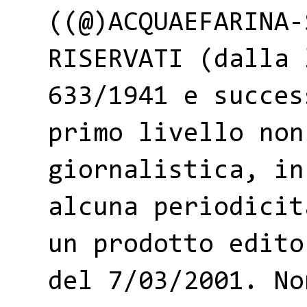
((@)ACQUAEFARINA-
RISERVATI (dalla 
633/1941 e succes
primo livello non
giornalistica, in
alcuna periodicit
un prodotto edito
del 7/03/2001. No