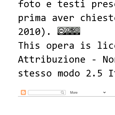
foto e testi pres
prima aver chiest
2010).
This opera is li
Attribuzione - No
stesso modo 2.5 I