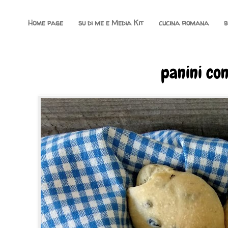
Home page
su di me e Media Kit
cucina romana
b
panini con