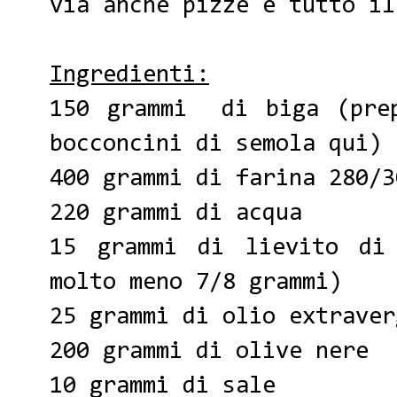
via anche pizze e tutto il
Ingredienti:
150 grammi di biga (prep
bocconcini di semola
qui
)
400 grammi di farina 280/3
220 grammi di acqua
15 grammi di lievito di
molto meno 7/8 grammi)
25 grammi di olio extraver
200 grammi di olive nere
10 grammi di sale