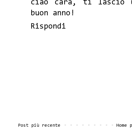
ciao cara, ti lascio 
buon anno!
Rispondi
Post più recente
Home 