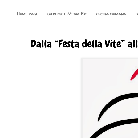
Home page
su di me e Media Kit
cucina romana
b
Dalla “Festa della Vite” al