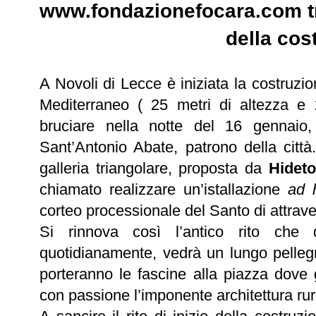
www.fondazionefocara.com
t
della cos
A Novoli di Lecce è iniziata la costruzi
Mediterraneo ( 25 metri di altezza e 
bruciare nella notte del 16 gennaio,
Sant’Antonio Abate, patrono della città
galleria triangolare, proposta da
Hidet
chiamato realizzare un’istallazione
ad 
corteo processionale del Santo di attrave
Si rinnova così l’antico rito ch
quotidianamente, vedrà un lungo pellegr
porteranno le fascine alla piazza dove 
con passione l’imponente architettura ru