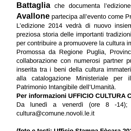
Battaglia
che documenta l’edizione
Avallone
partecipa all’evento come P
L’edizione 2014 vedrà di nuovo insi
preziosa storia delle importanti tradizion
per contribuire a promuovere la cultura i
Promossa da Regione Puglia, Provinc
collaborazione con numerosi partner pu
inserita tra i beni della cultura immate
alla catalogazione Ministeriale per 
Patrimonio Intangibile dell’Umanità.
Per informazioni UFFICIO CULTURA
Da lunedì a venerdì (ore 8 -14);
cultura@comune.novoli.le.it
(foto e testi: Ufficio Stampa Fòcara 2