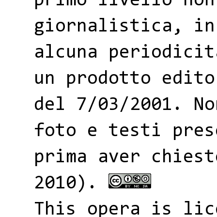
primo livello non
giornalistica, in
alcuna periodicit
un prodotto edito
del 7/03/2001. No
foto e testi pres
prima aver chiest
2010).
This opera is li