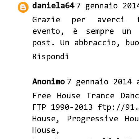
daniela64
7 gennaio 201
Grazie per averci f
evento, è sempre un 
post. Un abbraccio, bu
Rispondi
Anonimo
7 gennaio 2014 
Free House Trance Dan
FTP 1990-2013 ftp://91
House, Progressive Ho
House,