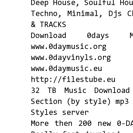
Deep House, Soulful Ho
Techno, Minimal, Djs C
& TRACKS
Download 0days 
www.0daymusic.org
www.0dayvinyls.org
www.0daymusic.eu
http://filestube.eu
32 TB Music Download
Section (by style) mp3
Styles server
More then 200 new 0-D