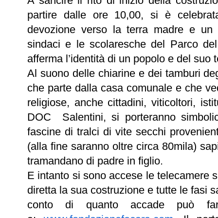
A sancire il rito di inizio della costruz
partire dalle ore 10,00, si è celebra
devozione verso la terra madre e un 
sindaci e le scolaresche del Parco del
afferma l’identità di un popolo e del suo te
Al suono delle chiarine e dei tamburi deg
che parte dalla casa comunale e che vedrà
religiose, anche cittadini, viticoltori, is
DOC Salentini, si porteranno simbolicam
fascine di tralci di vite secchi proveni
(alla fine saranno oltre circa 80mila) s
tramandano di padre in figlio.
E intanto si sono accese le telecamere s
diretta la sua costruzione e tutte le fasi 
conto di quanto accade può farl