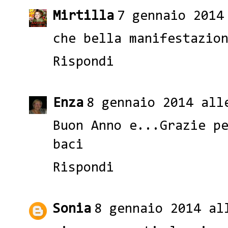
Mirtilla
7 gennaio 2014
che bella manifestazio
Rispondi
Enza
8 gennaio 2014 all
Buon Anno e...Grazie p
baci
Rispondi
Sonia
8 gennaio 2014 al