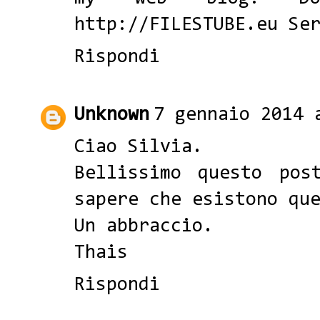
http://FILESTUBE.eu Se
Rispondi
Unknown
7 gennaio 2014 
Ciao Silvia.
Bellissimo questo pos
sapere che esistono qu
Un abbraccio.
Thais
Rispondi