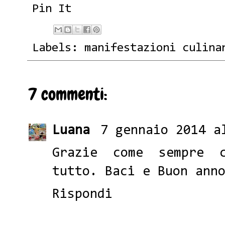
Pin It
Labels:
manifestazioni culina
7 commenti:
Luana
7 gennaio 2014 a
Grazie come sempre 
tutto. Baci e Buon ann
Rispondi