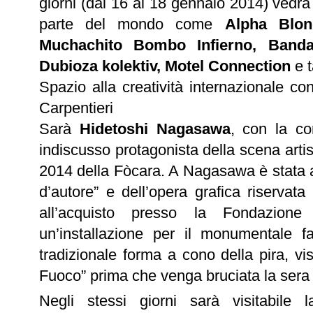
giorni (dal 16 al 18 gennaio 2014) vedrà 
parte del mondo come
Alpha Blon
Muchachito Bombo Infierno, Banda
Dubioza kolektiv, Motel Connection
e ta
Spazio alla creatività internazionale c
Carpentieri
Sarà
Hidetoshi Nagasawa
, con la
co
indiscusso protagonista della scena artis
2014 della Fòcara. A Nagasawa è stata af
d’autore” e dell’opera grafica riservata
all’acquisto presso la Fondazione 
un’installazione
per il monumentale fa
tradizionale forma a cono della pira, vis
Fuoco” prima che venga bruciata la sera 
Negli stessi giorni sarà visitabile