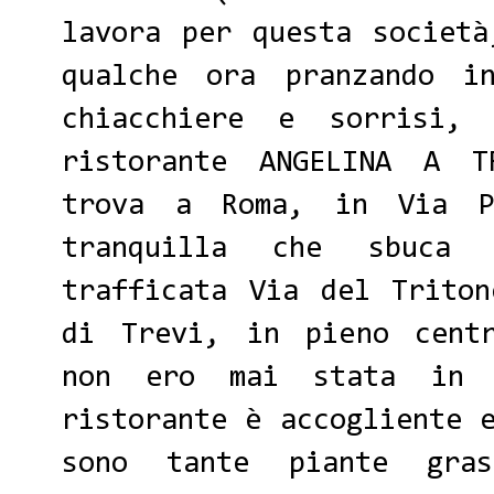
lavora per questa società
qualche ora pranzando i
chiacchiere e sorrisi,
ristorante
ANGELINA A T
trova a Roma, in
Via 
tranquilla che sbuca
trafficata Via del Trito
di Trevi, in pieno centr
non ero mai stata in q
ristorante è accogliente 
sono tante piante gra