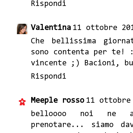
Rispondi
Valentina
11 ottobre 20
Che bellissima giorna
sono contenta per te! 
vincente ;) Bacioni, b
Rispondi
Meeple rosso
11 ottobre
belloooo noi ne 
prenotare... siamo da