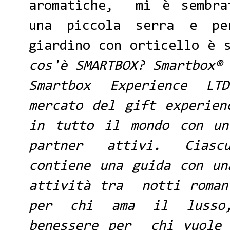
aromatiche, mi è sembra
una piccola serra e p
giardino con orticello è 
cos'è
SMARTBOX
? Smartbox®
Smartbox Experience L
mercato del gift experien
in tutto il mondo con u
partner attivi.
Ciasc
contiene una guida con un
attività tra
notti roman
per chi ama il lusso,
benessere per
chi vuole 