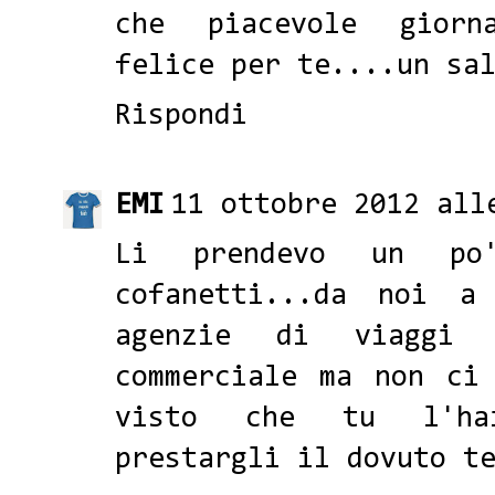
che piacevole giorn
felice per te....un sa
Rispondi
EMI
11 ottobre 2012 all
Li prendevo un po
cofanetti...da noi a
agenzie di viaggi
commerciale ma non ci
visto che tu l'hai
prestargli il dovuto t