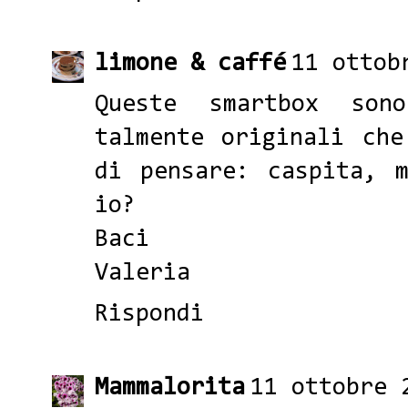
limone & caffé
11 ottob
Queste smartbox so
talmente originali ch
di pensare: caspita, 
io?
Baci
Valeria
Rispondi
Mammalorita
11 ottobre 