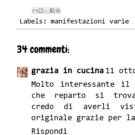
Labels:
manifestazioni varie
34 commenti:
grazia in cucina
11 ott
Molto interessante il
che reparto si trova
credo di averli vis
originale grazie per l
Rispondi