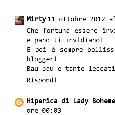
Mirty
11 ottobre 2012 a
Che fortuna essere inv
e papo ti invidiano!
E poi è sempre belliss
blogger!
Bau bau e tante leccat
Rispondi
Hiperica di Lady Bohem
ore 00:03