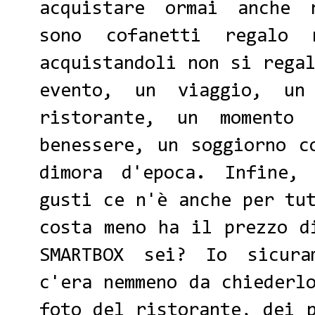
acquistare ormai anche 
sono cofanetti regalo 
acquistandoli non si rega
evento, un viaggio, u
ristorante, un momento
benessere, un soggiorno c
dimora d'epoca. Infine,
gusti ce n'è anche per tu
costa meno ha il prezzo 
SMARTBOX
sei? Io sicuram
c'era nemmeno da chiederl
foto del ristorante, dei 