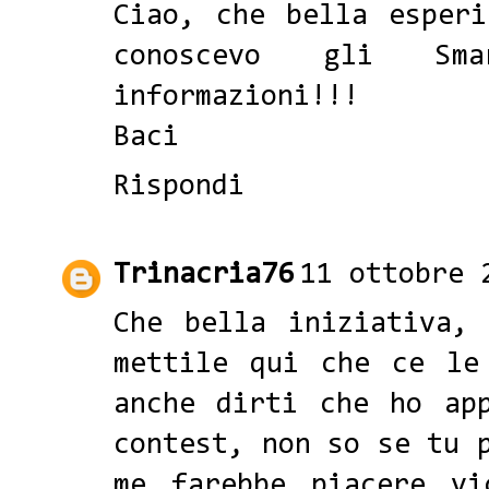
Ciao, che bella esperi
conoscevo gli Sma
informazioni!!!
Baci
Rispondi
Trinacria76
11 ottobre 
Che bella iniziativa,
mettile qui che ce le
anche dirti che ho ap
contest, non so se tu 
me farebbe piacere v