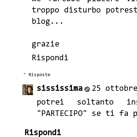
troppo disturbo potres
blog...
grazie
Rispondi
Risposte
sississima
25 ottobr
potrei soltanto in
"PARTECIPO" se ti fa 
Rispondi