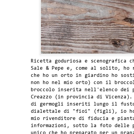
Ricetta goduriosa e scenografica 
Sale & Pepe e, come al solito, ho 
che ho un orto in giardino ho sost
non ho nel mio orto) con il brocco
broccolo inserita nell'elenco dei 
Creazzo (in provincia di Vicenza).
di germogli inseriti lungo il fust
dialettale di "fioi" (figli), io h
mio rivenditore di fiducia e pian
informazioni, sotto la foto delle 
unico che ho preparato per un pran