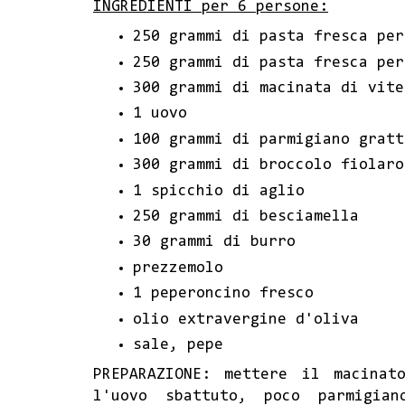
INGREDIENTI per 6 persone:
250 grammi di pasta fresca per
250 grammi di pasta fresca per
300 grammi di macinata di vite
1 uovo
100 grammi di parmigiano gratt
300 grammi di broccolo fiolaro
1 spicchio di aglio
250 grammi di besciamella
30 grammi di burro
prezzemolo
1 peperoncino fresco
olio extravergine d'oliva
sale, pepe
PREPARAZIONE: mettere il macinat
l'uovo sbattuto, poco parmigian