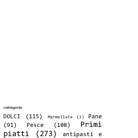
categorie
DOLCI
(115)
Pane
Marmellata
(3)
Primi
(91)
Pesce
(108)
piatti
(273)
antipasti e