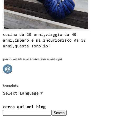
cucino da 20 anni,viaggio da 40
anni,imparo e mi incuriosisco da 58
anni,questa sono io!
per contattami scrivi una email qui:
translate
Select Language
▼
cerca qui nel blog