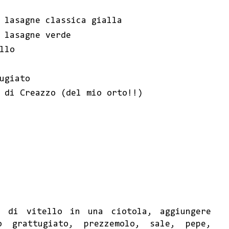
 lasagne classica gialla
 lasagne verde
llo
ugiato
 di Creazzo (del mio orto!!)
o di vitello in una ciotola, aggiungere
o grattugiato, prezzemolo, sale, pepe,