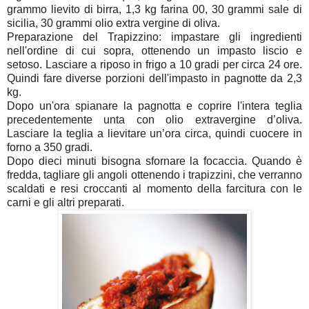
grammo lievito di birra, 1,3 kg farina 00, 30 grammi sale di
sicilia, 30 grammi olio extra vergine di oliva.
Preparazione del Trapizzino: impastare gli ingredienti
nell'ordine di cui sopra, ottenendo un impasto liscio e
setoso. Lasciare a riposo in frigo a 10 gradi per circa 24 ore.
Quindi fare diverse porzioni dell'impasto in pagnotte da 2,3
kg.
Dopo un'ora spianare la pagnotta e coprire l'intera teglia
precedentemente unta con olio extravergine d’oliva.
Lasciare la teglia a lievitare un’ora circa, quindi cuocere in
forno a 350 gradi.
Dopo dieci minuti bisogna sfornare la focaccia. Quando è
fredda, tagliare gli angoli ottenendo i trapizzini, che verranno
scaldati e resi croccanti al momento della farcitura con le
carni e gli altri preparati.