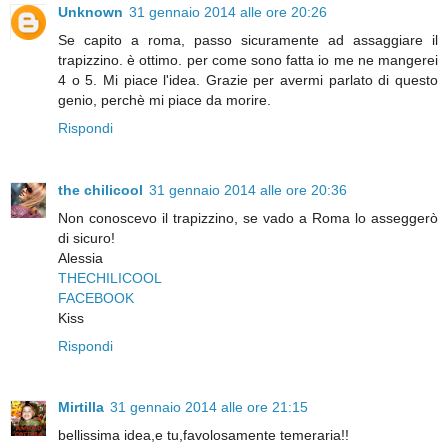
Unknown
31 gennaio 2014 alle ore 20:26
Se capito a roma, passo sicuramente ad assaggiare il
trapizzino. è ottimo. per come sono fatta io me ne mangerei
4 o 5. Mi piace l'idea. Grazie per avermi parlato di questo
genio, perchè mi piace da morire.
Rispondi
the chilicool
31 gennaio 2014 alle ore 20:36
Non conoscevo il trapizzino, se vado a Roma lo asseggerò
di sicuro!
Alessia
THECHILICOOL
FACEBOOK
Kiss
Rispondi
Mirtilla
31 gennaio 2014 alle ore 21:15
bellissima idea,e tu,favolosamente temeraria!!