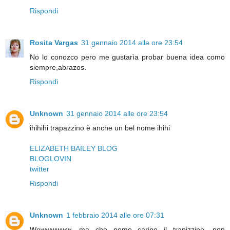
Rispondi
Rosita Vargas
31 gennaio 2014 alle ore 23:54
No lo conozco pero me gustarìa probar buena idea como
siempre,abrazos.
Rispondi
Unknown
31 gennaio 2014 alle ore 23:54
ihihihi trapazzino è anche un bel nome ihihi
ELIZABETH BAILEY BLOG
BLOGLOVIN
twitter
Rispondi
Unknown
1 febbraio 2014 alle ore 07:31
Wowwwwww, ma che nome carino il trapizzino....non