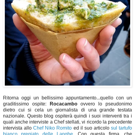
Ritorna oggi un bellissimo appuntamento...quello con un
graditissimo ospite:
Rocacambo
ovvero
lo pseudonimo
dietro cui si cela un giornalista di una grande testata
nazionale. Questo blog ospiterà quindi i suoi interventi tra i
quali anche interviste a Chef stellati, vi ricordo la precedente
intervista allo
Chef Niko Romito
ed il suo articolo
sul tartufo
bianco pregiato delle Langhe
. Con questa firma, che