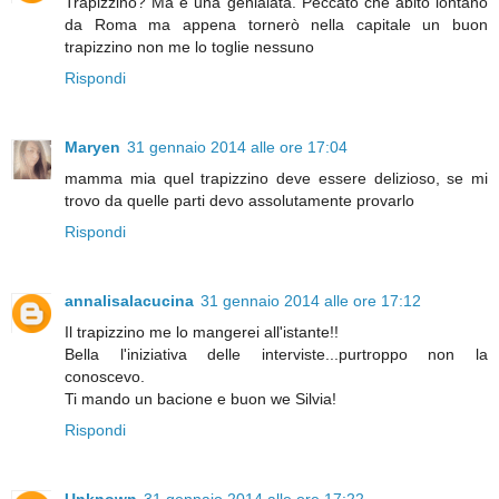
Trapizzino? Ma è una genialata. Peccato che abito lontano
da Roma ma appena tornerò nella capitale un buon
trapizzino non me lo toglie nessuno
Rispondi
Maryen
31 gennaio 2014 alle ore 17:04
mamma mia quel trapizzino deve essere delizioso, se mi
trovo da quelle parti devo assolutamente provarlo
Rispondi
annalisalacucina
31 gennaio 2014 alle ore 17:12
Il trapizzino me lo mangerei all'istante!!
Bella l'iniziativa delle interviste...purtroppo non la
conoscevo.
Ti mando un bacione e buon we Silvia!
Rispondi
Unknown
31 gennaio 2014 alle ore 17:22