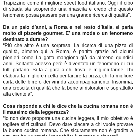
Trapizzino come il migliore street food italiano. Oggi il cibo
di strada sta scoprendo una rinascita e credo che questo
fenomeno possa passare per una grande ricerca di qualità”.
Da un paio d’anni, a Roma e nel resto d’Italia, si parla
molto di pizzerie gourmet. E’ una moda o un fenomeno
destinato a durare?
“Più che altro è una sorpresa. La ricerca di una pizza di
qualità, almeno qui a Roma, è partita grazie ad alcuni
pionieri come La gatta mangiona già da almeno quindici
anni. Soltanto adesso però è diventato un fenomeno di cui
tutti parlano. Si fa a gara a chi trova le migliori farine, chi
elabora la migliore ricetta per farcire la pizza, chi la migliore
carta delle birre o dei vini da accompagnamento. Insomma,
una crescita di qualità che fa bene ai ristoratori e soprattutto
alla clientela”.
Cosa risponde a chi le dice che la cucina romana non è
il massimo della leggerezza?
“Io non devo proporre una cucina leggera, il mio obiettivo è
togliere sfizi culinari. Devo dare piacere a chi vuole provare
la buona cucina romana. Che sicuramente non è gradita a