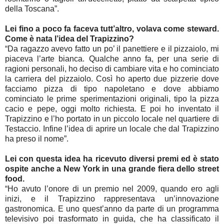
della Toscana”.
Lei fino a poco fa faceva tutt’altro, volava come steward.
Come è nata l’idea del Trapizzino?
“Da ragazzo avevo fatto un po’ il panettiere e il pizzaiolo, mi
piaceva l’arte bianca. Qualche anno fa, per una serie di
ragioni personali, ho deciso di cambiare vita e ho cominciato
la carriera del pizzaiolo. Così ho aperto due pizzerie dove
facciamo pizza di tipo napoletano e dove abbiamo
cominciato le prime sperimentazioni originali, tipo la pizza
cacio e pepe, oggi molto richiesta. E poi ho inventato il
Trapizzino e l’ho portato in un piccolo locale nel quartiere di
Testaccio. Infine l’idea di aprire un locale che dal Trapizzino
ha preso il nome”.
Lei con questa idea ha ricevuto diversi premi ed è stato
ospite anche a New York in una grande fiera dello street
food.
“Ho avuto l’onore di un premio nel 2009, quando ero agli
inizi, e il Trapizzino rappresentava un’innovazione
gastronomica. E uno quest’anno da parte di un programma
televisivo poi trasformato in guida, che ha classificato il