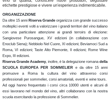
vino di qualità, conoscere nuovi produttori, degustare
etichette prestigiose e vivere un'esperienza indimenticabile.
ORGANIZZAZIONE
Da oltre 15 anni
Riserva Grande
organizza con grande successo
molteplici eventi volti a valorizzare i grandi territori del vino italiano
con una particolare attenzione ai grandi terroirs di elezione:
Sangiovese Purosangue, XV edizioni (in collaborazione con
Enoclub Siena); Nebbiolo Nel Cuore, XI edizioni; Beviamoci Sud a
Roma, VI edizioni; Taste Alto Piemonte, II edizioni; Rome Wine
Expo, III edizioni.
Riserva Grande Academy
, inoltre, è la delegazione romana
della
SCUOLA EUROPEA PER SOMMELIER
e da oltre 15 anni
promuove a Roma la cultura del vino attraverso corsi
professionali per sommelier, corsi amatoriali, eventi e wine tours.
Ad oggi hanno frequentato i corsi circa 10000 utenti e alcuni di
essi lavorano nel mondo del vino, altri collaborano con la nostra
scuola esercitando la professione di Sommelier.