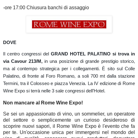
-ore 17:00 Chiusura banchi di assaggio
DOVE
Il centro congressi del
GRAND HOTEL PALATINO si trova in
via Cavour
213/M,
in una posizione di grande prestigio storico,
ma al contempo strategica per i collegamenti. È sito sul Colle
Palatino, di fronte al Foro Romano, a soli 700 mt dalla stazione
Termini, tra il Colosseo e piazza Venezia. La IV edizione di Rome
Wine Expo si terrà nelle 3 sale congressi dell’Hotel.
Non mancare al Rome Wine Expo!
Se sei un appassionato di vino, un sommelier, un operatore
del settore o semplicemente un curioso desideroso di
scoprire nuovi sapori, il Rome Wine Expo è l'evento che fa
per te. Un'occasione unica per immergersi nel mondo del