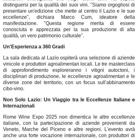
distinguersi per la qualità dei suoi vini. "Siamo orgogliosi di
presentare un'edizione che mette al centro il Lazio e le sue
eccellenze", dichiara Marco Cum, ideatore della
manifestazione. "Questa regione merita di essere
conosciuta e apprezzata per la sua produzione di alta
qualità, un vero patrimonio culturale".
Un'Esperienza a 360 Gradi
La sala dedicata al Lazio ospiterà una selezione di aziende
vinicole e produttori agroalimentari locali. Le tre masterclass
di approfondimento esploreranno i vitigni autoctoni, i
disciplinari di produzione, le eccellenze agroalimentari e le
diverse zone del territorio, con un focus sull'abbinamento
cibo-vino.
Non Solo Lazio: Un Viaggio tra le Eccellenze Italiane e
Internazionali
Rome Wine Expo 2025 non dimentica le altre eccellenze
italiane, con la partecipazione di aziende provenienti da
Veneto, Marche del Piceno e altre regioni. L'evento avrà
anche una forte vocazione internazionale, con produttori di