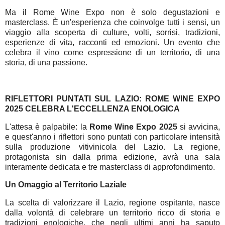
Ma il Rome Wine Expo non è solo degustazioni e
masterclass. È un'esperienza che coinvolge tutti i sensi, un
viaggio alla scoperta di culture, volti, sorrisi, tradizioni,
esperienze di vita, racconti ed emozioni. Un evento che
celebra il vino come espressione di un territorio, di una
storia, di una passione.
RIFLETTORI PUNTATI SUL LAZIO: ROME WINE EXPO
2025 CELEBRA L'ECCELLENZA ENOLOGICA
L'attesa è palpabile: la
Rome Wine Expo 2025
si avvicina,
e quest'anno i riflettori sono puntati con particolare intensità
sulla produzione vitivinicola del Lazio. La regione,
protagonista sin dalla prima edizione, avrà una sala
interamente dedicata e tre masterclass di approfondimento.
Un Omaggio al Territorio Laziale
La scelta di valorizzare il Lazio, regione ospitante, nasce
dalla volontà di celebrare un territorio ricco di storia e
tradizioni enologiche, che negli ultimi anni ha saputo