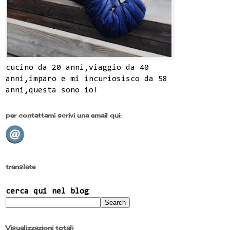
cucino da 20 anni,viaggio da 40
anni,imparo e mi incuriosisco da 58
anni,questa sono io!
per contattami scrivi una email qui:
translate
cerca qui nel blog
Visualizzazioni totali