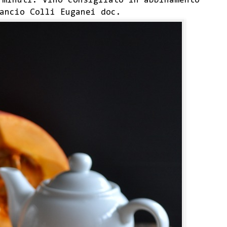
 minuti. Vino consigliato in abbinamento
ancio Colli Euganei doc.