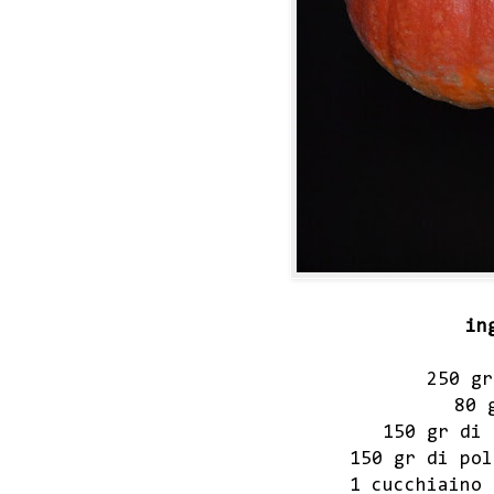
in
250 gr
80 
150 gr di 
150 gr di pol
1 cucchiaino 