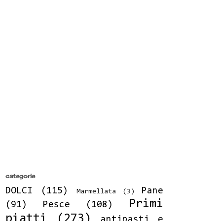
categorie
DOLCI
(115)
Pane
Marmellata
(3)
Primi
(91)
Pesce
(108)
piatti
(273)
antipasti e