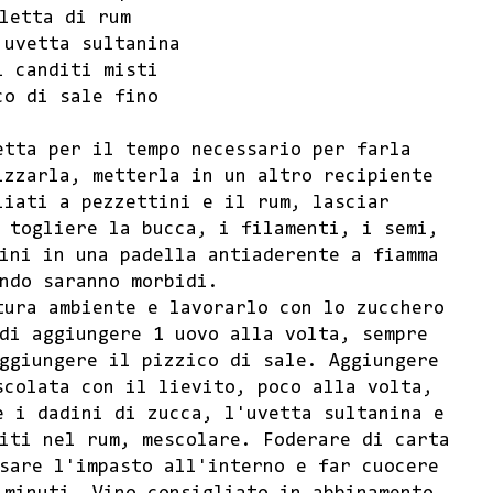
letta di rum
 uvetta sultanina
i canditi misti
co di sale fino
etta per il tempo necessario per farla
izzarla, metterla in un altro recipiente
liati a pezzettini e il rum, lasciar
 togliere la bucca, i filamenti, i semi,
ini in una padella antiaderente a fiamma
ndo saranno morbidi.
tura ambiente e lavorarlo con lo zucchero
di aggiungere 1 uovo alla volta, sempre
ggiungere il pizzico di sale. Aggiungere
scolata con il lievito, poco alla volta,
e i dadini di zucca, l'uvetta sultanina e
iti nel rum, mescolare. Foderare di carta
sare l'impasto all'interno e far cuocere