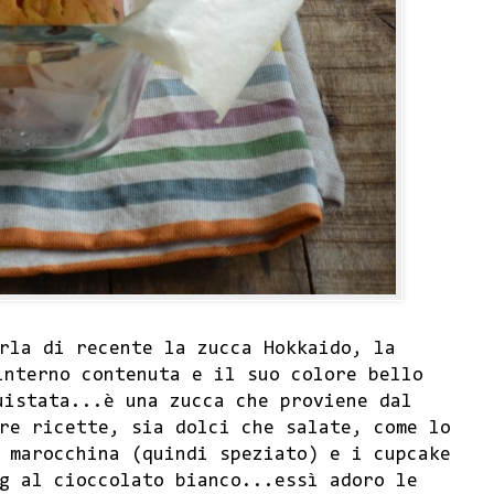
rla di recente la zucca Hokkaido, la
interno contenuta e il suo colore bello
uistata...è una zucca che proviene dal
re ricette, sia dolci che salate, come lo
 marocchina
(quindi speziato) e i
cupcake
g al cioccolato bianco
...essì adoro le