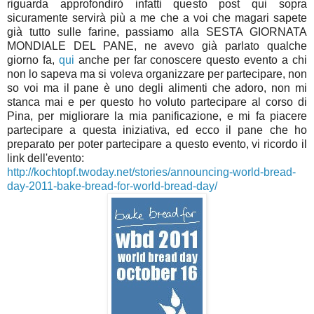
riguarda approfondirò infatti questo post qui sopra
sicuramente servirà più a me che a voi che magari sapete
già tutto sulle farine, passiamo alla SESTA GIORNATA
MONDIALE DEL PANE, ne avevo già parlato qualche
giorno fa,
qui
anche per far conoscere questo evento a chi
non lo sapeva ma si voleva organizzare per partecipare, non
so voi ma il pane è uno degli alimenti che adoro, non mi
stanca mai e per questo ho voluto partecipare al corso di
Pina, per migliorare la mia panificazione, e mi fa piacere
partecipare a questa iniziativa, ed ecco il pane che ho
preparato per poter partecipare a questo evento, vi ricordo il
link dell'evento:
http://kochtopf.twoday.net/stories/announcing-world-bread-
day-2011-bake-bread-for-world-bread-day/