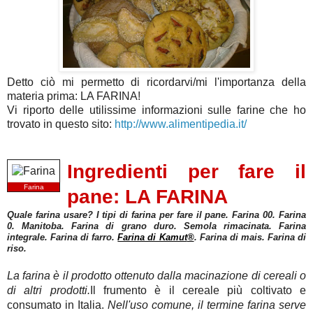
Detto ciò mi permetto di ricordarvi/mi l'importanza della
materia prima: LA FARINA!
Vi riporto delle utilissime informazioni sulle farine che ho
trovato in questo sito:
http://www.alimentipedia.it/
Ingredienti per fare il
Farina
pane: LA FARINA
Quale farina usare? I tipi di farina per fare il pane. Farina 00. Farina
0. Manitoba. Farina di grano duro. Semola rimacinata. Farina
integrale. Farina di farro.
Farina di Kamut
®
. Farina di mais. Farina di
riso.
La farina è il prodotto ottenuto dalla macinazione di cereali o
di altri prodotti.
Il frumento è il cereale più coltivato e
consumato in Italia.
Nell'uso comune, il termine farina serve