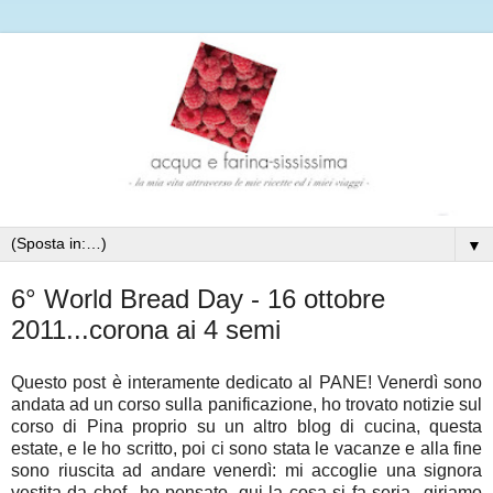
▼
6° World Bread Day - 16 ottobre
2011...corona ai 4 semi
Questo post è interamente dedicato al PANE! Venerdì sono
andata ad un corso sulla panificazione, ho trovato notizie sul
corso di Pina proprio su un altro blog di cucina, questa
estate, e le ho scritto, poi ci sono stata le vacanze e alla fine
sono riuscita ad andare venerdì: mi accoglie una signora
vestita da chef...ho pensato, qui la cosa si fa seria...giriamo