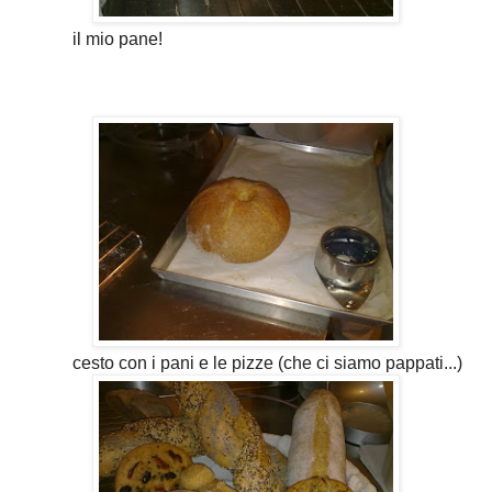
il mio pane!
cesto con i pani e le pizze (che ci siamo pappati...)