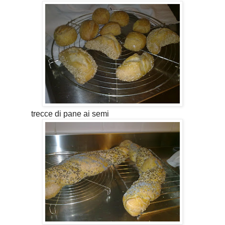
trecce di pane ai semi