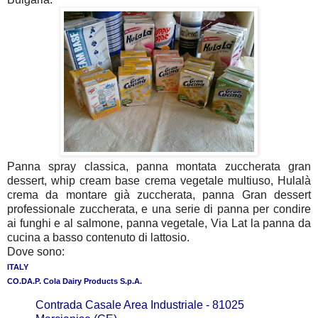
Panna spray classica, panna montata zuccherata gran
dessert, whip cream base crema vegetale multiuso, Hulalà
crema da montare già zuccherata, panna Gran dessert
professionale zuccherata, e una serie di panna per condire
ai funghi e al salmone, panna vegetale, Via Lat la panna da
cucina a basso contenuto di lattosio.
Dove sono:
ITALY
CO.DA.P. Cola Dairy Products S.p.A.
Contrada Casale Area Industriale - 81025