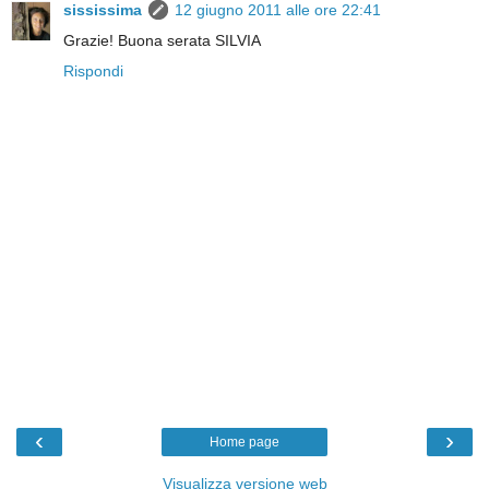
sississima
12 giugno 2011 alle ore 22:41
Grazie! Buona serata SILVIA
Rispondi
‹
›
Home page
Visualizza versione web