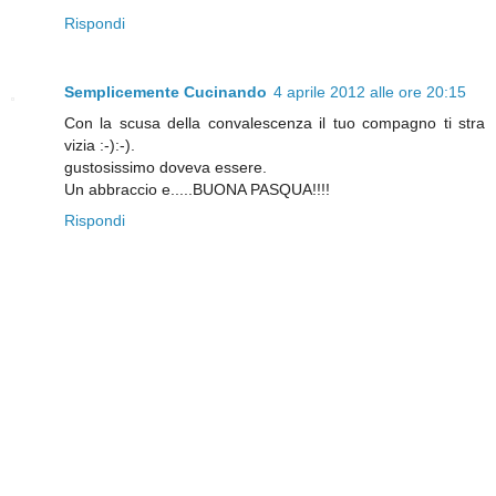
Rispondi
Semplicemente Cucinando
4 aprile 2012 alle ore 20:15
Con la scusa della convalescenza il tuo compagno ti stra
vizia :-):-).
gustosissimo doveva essere.
Un abbraccio e.....BUONA PASQUA!!!!
Rispondi