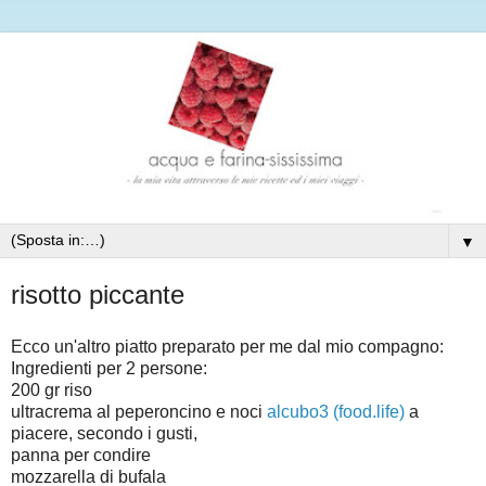
▼
risotto piccante
Ecco un'altro piatto preparato per me dal mio compagno:
Ingredienti per 2 persone:
200 gr riso
ultracrema al peperoncino e noci
alcubo3 (food.life)
a
piacere, secondo i gusti,
panna per condire
mozzarella di bufala