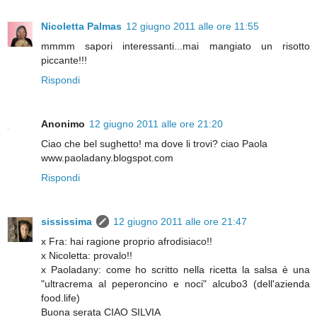
Nicoletta Palmas
12 giugno 2011 alle ore 11:55
mmmm sapori interessanti...mai mangiato un risotto
piccante!!!
Rispondi
Anonimo
12 giugno 2011 alle ore 21:20
Ciao che bel sughetto! ma dove li trovi? ciao Paola
www.paoladany.blogspot.com
Rispondi
sississima
12 giugno 2011 alle ore 21:47
x Fra: hai ragione proprio afrodisiaco!!
x Nicoletta: provalo!!
x Paoladany: come ho scritto nella ricetta la salsa è una
"ultracrema al peperoncino e noci" alcubo3 (dell'azienda
food.life)
Buona serata CIAO SILVIA