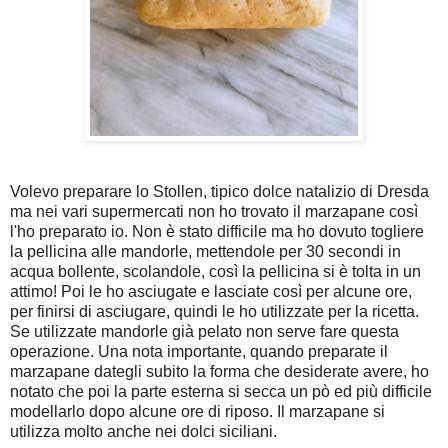
Volevo preparare lo Stollen, tipico dolce natalizio di Dresda
ma nei vari supermercati non ho trovato il marzapane così
l'ho preparato io. Non è stato difficile ma ho dovuto togliere
la pellicina alle mandorle, mettendole per 30 secondi in
acqua bollente, scolandole, così la pellicina si è tolta in un
attimo! Poi le ho asciugate e lasciate così per alcune ore,
per finirsi di asciugare, quindi le ho utilizzate per la ricetta.
Se utilizzate mandorle già pelato non serve fare questa
operazione. Una nota importante, quando preparate il
marzapane dategli subito la forma che desiderate avere, ho
notato che poi la parte esterna si secca un pò ed più difficile
modellarlo dopo alcune ore di riposo. Il marzapane si
utilizza molto anche nei dolci siciliani.