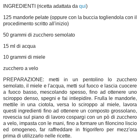
INGREDIENTI (ricetta adattata da
qui
)
125 mandorle pelate (oppure con la buccia togliendola con il
procedimento scritto all'inizio)
50 grammi di zucchero semolato
15 ml di acqua
10 grammi di miele
zucchero a velo
PREPARAZIONE: metti in un pentolino lo zucchero
semolato, il miele e l'acqua, metti sul fuoco e lascia cuocere
a fuoco basso, mescolando spesso, fino ad ottenere uno
sciroppo denso, spegni e fai intiepidire. Frulla le mandorle,
mettile in una ciotola, versa lo sciroppo al miele, lavora
questi ingredienti fino ad ottenere un composto grossolano,
rovescia sul piano di lavoro cospargi con un pò di zucchero
a velo, impasta con le mani, fino a formare un filoncino liscio
ed omogeneo, far raffreddare in frigorifero per mezz'ora
prima di utilizzarlo nelle ricette.