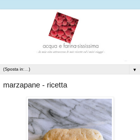
▼
marzapane - ricetta