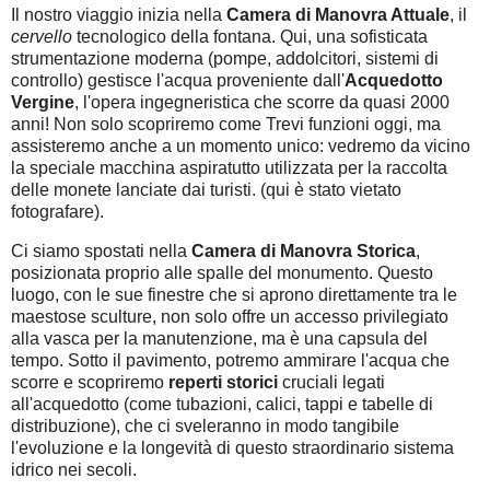
Il nostro viaggio inizia nella
Camera di Manovra Attuale
, il
cervello
tecnologico della fontana. Qui, una sofisticata
strumentazione moderna (pompe, addolcitori, sistemi di
controllo) gestisce l'acqua proveniente dall'
Acquedotto
Vergine
, l'opera ingegneristica che scorre da quasi 2000
anni! Non solo scopriremo come Trevi funzioni oggi, ma
assisteremo anche a un momento unico: vedremo da vicino
la speciale macchina aspiratutto utilizzata per la raccolta
delle monete lanciate dai turisti. (qui è stato vietato
fotografare).
Ci siamo spostati nella
Camera di Manovra Storica
,
posizionata proprio alle spalle del monumento. Questo
luogo, con le sue finestre che si aprono direttamente tra le
maestose sculture, non solo offre un accesso privilegiato
alla vasca per la manutenzione, ma è una capsula del
tempo. Sotto il pavimento, potremo ammirare l'acqua che
scorre e scopriremo
reperti storici
cruciali legati
all'acquedotto (come tubazioni, calici, tappi e tabelle di
distribuzione), che ci sveleranno in modo tangibile
l'evoluzione e la longevità di questo straordinario sistema
idrico nei secoli.