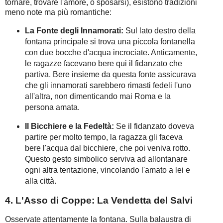
tornare, trovare l'amore, o sposarsi), esistono tradizioni
meno note ma più romantiche:
La Fonte degli Innamorati:
Sul lato destro della
fontana principale si trova una piccola fontanella
con due bocche d'acqua incrociate. Anticamente,
le ragazze facevano bere qui il fidanzato che
partiva. Bere insieme da questa fonte assicurava
che gli innamorati sarebbero rimasti fedeli l'uno
all'altra, non dimenticando mai Roma e la
persona amata.
Il Bicchiere e la Fedeltà:
Se il fidanzato doveva
partire per molto tempo, la ragazza gli faceva
bere l'acqua dal bicchiere, che poi veniva rotto.
Questo gesto simbolico serviva ad allontanare
ogni altra tentazione, vincolando l'amato a lei e
alla città.
4. L'Asso di Coppe: La Vendetta del Salvi
Osservate attentamente la fontana. Sulla balaustra di