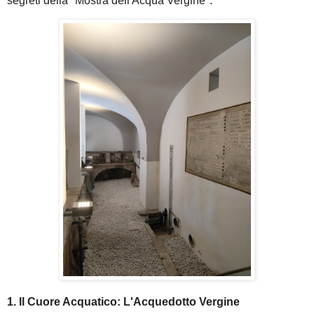
segreti della "Mostra dell'Acqua Vergine".
1. Il Cuore Acquatico: L'Acquedotto Vergine