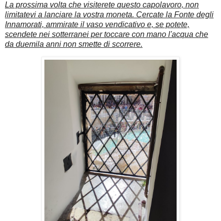
La prossima volta che visiterete questo capolavoro, non
limitatevi a lanciare la vostra moneta. Cercate la Fonte degli
Innamorati, ammirate il vaso vendicativo e, se potete,
scendete nei sotterranei per toccare con mano l'acqua che
da duemila anni non smette di scorrere.