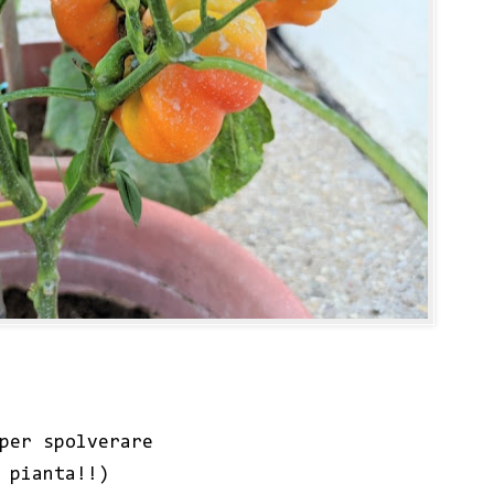
per spolverare
 pianta!!)