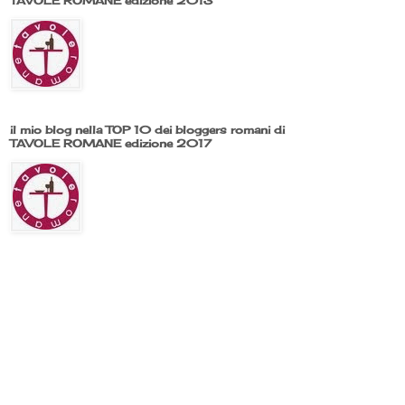
TAVOLE ROMANE edizione 2013
il mio blog nella TOP 10 dei bloggers romani di
TAVOLE ROMANE edizione 2017