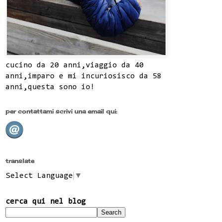
cucino da 20 anni,viaggio da 40
anni,imparo e mi incuriosisco da 58
anni,questa sono io!
per contattami scrivi una email qui:
translate
Select Language
▼
cerca qui nel blog