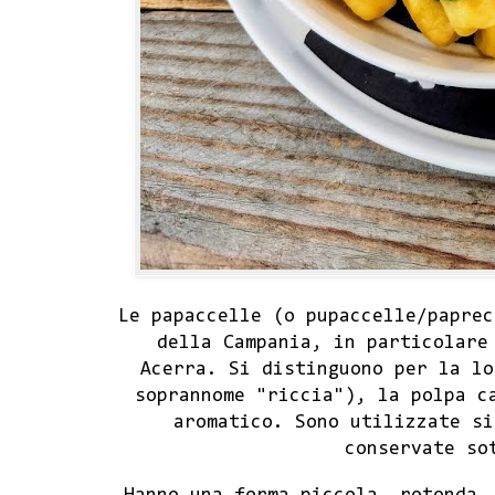
Le papaccelle (o pupaccelle/paprec
della Campania, in particolare
Acerra. Si distinguono per la lo
soprannome "riccia"), la polpa c
aromatico. Sono utilizzate si
conservate so