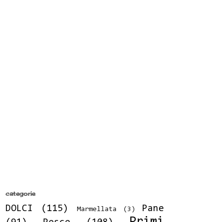
categorie
DOLCI
(115)
Pane
Marmellata
(3)
Primi