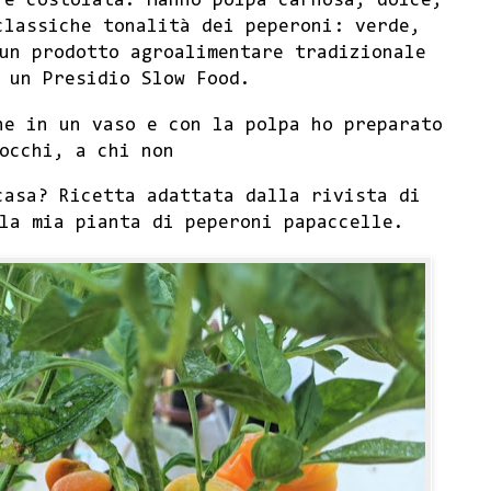
 e costolata. Hanno polpa carnosa, dolce,
classiche tonalità dei peperoni: verde,
un prodotto agroalimentare tradizionale
 un Presidio Slow Food.
ne in un vaso e con la polpa ho preparato
occhi, a chi non
casa? Ricetta adattata dalla rivista di
la mia pianta di peperoni papaccelle.