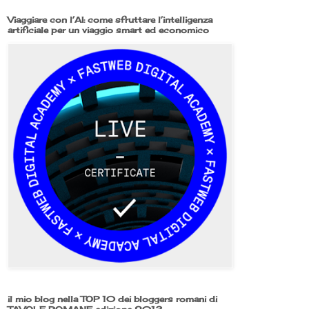
Viaggiare con l’AI: come sfruttare l’intelligenza
artificiale per un viaggio smart ed economico
il mio blog nella TOP 10 dei bloggers romani di