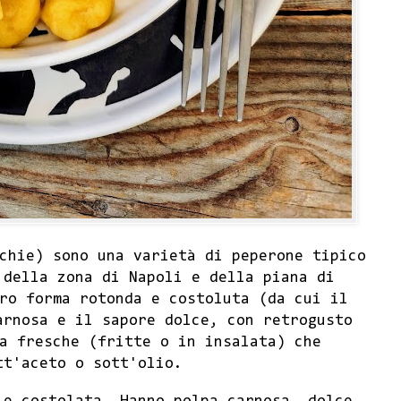
chie) sono una varietà di peperone tipico
 della zona di Napoli e della piana di
ro forma rotonda e costoluta (da cui il
arnosa e il sapore dolce, con retrogusto
a fresche (fritte o in insalata) che
tt'aceto o sott'olio.