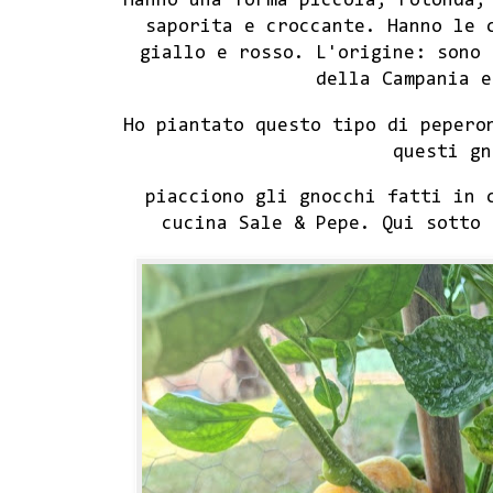
Hanno una forma piccola, rotonda,
saporita e croccante. Hanno le 
giallo e rosso. L'origine: sono 
della Campania e
Ho piantato questo tipo di pepero
questi gn
piacciono gli gnocchi fatti in 
cucina Sale & Pepe. Qui sotto 