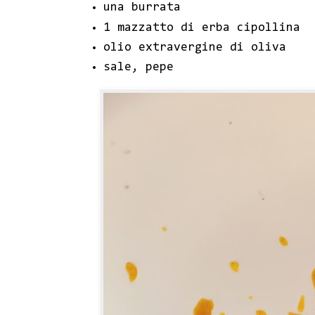
una burrata
1 mazzatto di erba cipollina
olio extravergine di oliva
sale, pepe