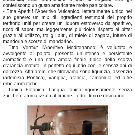
conferiscono un gusto amaricante molto particolare.
- Etna Aperitif l’Aperitivo Vulcanico, letteralmente unico nel
suo genere: un mix di ingredienti testimoni del proprio
territorio uniti per creare un liquore estroverso da aperitivo,
ricco di sapori ma leggermente più dolce rispetto al bitter
grazie all’utilizzo, tra gli altri, di miele di zagara, infuso di
mandorla e scorze di mandarino.
- Etna Vermut l’Aperitivo Mediterraneo; è vellutato e
avvolgente al palato, presenta un’intensa e persistente
aromaticità e una nota amara finale, tipica della scorza
d’arancia matura, in perfetto equilibrio con le sensazioni di
dolcezza. Altri aromi che ritroviamo sono liquirizia, assenzio
(artemisia Pontica), vaniglia, arancia, camomilla ed altre
erbe aromatiche.
- Tonica Fotonica; l’acqua tonica rigorosamente senza
zucchero aromatizzata al limone, cedro, timo e rosmarino.