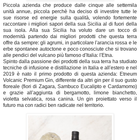
Piccola azienda che produce dalle cinque alle settemila
unità annue, piccola perchè ha deciso di investire tutte le
sue risorse ed energie sulla qualità, volendo fortemente
raccontare i migliori sapori della sua Sicilia al di fuori della
sua isola. Alla sua Sicilia ha voluto dare un tocco di
modernità partendo dai migliori prodotti che questa terra
offre da sempre: gli agrumi, in particolare l'arancia rossa e le
erbe spontanee autoctone e poco conosciute che si trovano
alle pendici del vulcano più famoso d'Italia: l'Etna.
Spinto dalla passione dei prodotti della sua terra ha studiato
tecniche di infusione e distillazione in Italia e all'estero e nel
2019 è nato il primo prodotto di questa azienda: Etneum
Volcanic Premium Gin, differente da altri gin per il suo gusto
floreale (fiori di Zagara, Sambuco Eucalipto e Cardamomo)
e grazie all'aggiunta di bergamotto, limone bianchetto,
violetta selvatica, rosa canina. Un gin proiettato verso il
futuro ma con radici ben radicate nel territorio.