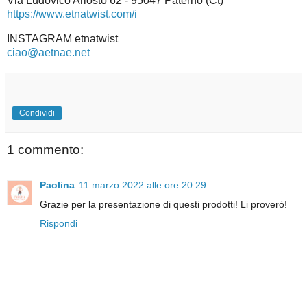
Via Ludovico Ariosto 62 - 95047 Paternò (Ct)
https://www.etnatwist.com/
i
INSTAGRAM etnatwist
ciao@aetnae.net
Condividi
1 commento:
Paolina
11 marzo 2022 alle ore 20:29
Grazie per la presentazione di questi prodotti! Li proverò!
Rispondi