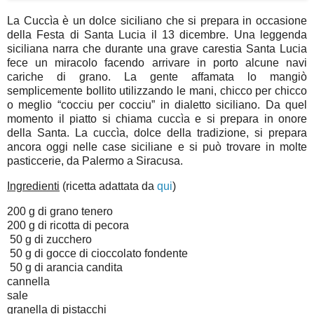
La Cuccìa è un dolce siciliano che si prepara in occasione
della Festa di Santa Lucia il 13 dicembre. Una leggenda
siciliana narra che durante una grave carestia Santa Lucia
fece un miracolo facendo arrivare in porto alcune navi
cariche di grano. La gente affamata lo mangiò
semplicemente bollito utilizzando le mani, chicco per chicco
o meglio “cocciu per cocciu” in dialetto siciliano. Da quel
momento il piatto si chiama cuccìa e si prepara in onore
della Santa. La cuccìa, dolce della tradizione, si prepara
ancora oggi nelle case siciliane e si può trovare in molte
pasticcerie, da Palermo a Siracusa.
Ingredienti
(ricetta adattata da
qui
)
200 g di grano tenero
200 g di ricotta di pecora
50 g di zucchero
50 g di gocce di cioccolato fondente
50 g di arancia candita
cannella
sale
granella di pistacchi