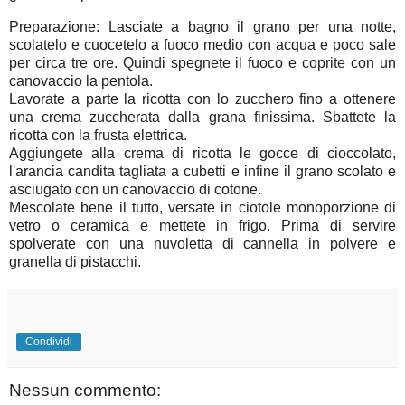
Preparazione:
Lasciate a bagno il grano per una notte,
scolatelo e cuocetelo a fuoco medio con acqua e poco sale
per circa tre ore. Quindi spegnete il fuoco e coprite con un
canovaccio la pentola.
Lavorate a parte la ricotta con lo zucchero fino a ottenere
una crema zuccherata dalla grana finissima. Sbattete la
ricotta con la frusta elettrica.
Aggiungete alla crema di ricotta le gocce di cioccolato,
l'arancia candita tagliata a cubetti e infine il grano scolato e
asciugato con un canovaccio di cotone.
Mescolate bene il tutto, versate in ciotole monoporzione di
vetro o ceramica e mettete in frigo. Prima di servire
spolverate con una nuvoletta di cannella in polvere e
granella di pistacchi.
Condividi
Nessun commento: