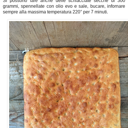
Si possono fare anche delle schiacciate secche di 300
grammi, spennellate con olio evo e sale, bucare, infornare
sempre alla massima temperatura 220° per 7 minuti.