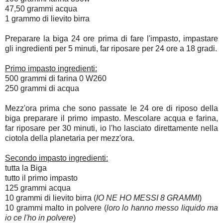
47,50 grammi acqua
1 grammo di lievito birra
Preparare la biga 24 ore prima di fare l'impasto, impastare
gli ingredienti per 5 minuti, far riposare per 24 ore a 18 gradi.
Primo impasto ingredienti:
500 grammi di farina 0 W260
250 grammi di acqua
Mezz'ora prima che sono passate le 24 ore di riposo della
biga preparare il primo impasto. Mescolare acqua e farina,
far riposare per 30 minuti, io l'ho lasciato direttamente nella
ciotola della planetaria per mezz'ora.
Secondo impasto ingredienti:
tutta la Biga
tutto il primo impasto
125 grammi acqua
10 grammi di lievito birra (
IO NE HO MESSI 8 GRAMMI
)
10 grammi malto in polvere (
loro lo hanno messo liquido ma
io ce l'ho in polvere
)