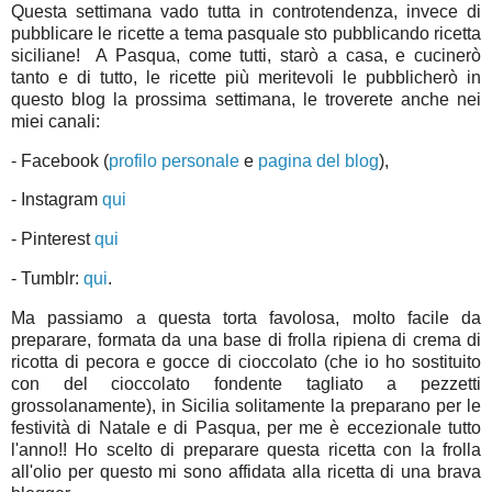
Questa settimana vado tutta in controtendenza, invece di
pubblicare le ricette a tema pasquale sto pubblicando ricetta
siciliane! A Pasqua, come tutti, starò a casa, e cucinerò
tanto e di tutto, le ricette più meritevoli le pubblicherò in
questo blog la prossima settimana, le troverete anche nei
miei canali:
- Facebook (
profilo personale
e
pagina del blog
),
- Instagram
qui
- Pinterest
qui
- Tumblr:
qui
.
Ma passiamo a questa torta favolosa, molto facile da
preparare, formata da una base di frolla ripiena di crema di
ricotta di pecora e gocce di cioccolato (che io ho sostituito
con del cioccolato fondente tagliato a pezzetti
grossolanamente), in Sicilia solitamente la preparano per le
festività di Natale e di Pasqua, per me è eccezionale tutto
l'anno!! Ho scelto di preparare questa ricetta con la frolla
all'olio per questo mi sono affidata alla ricetta di una brava