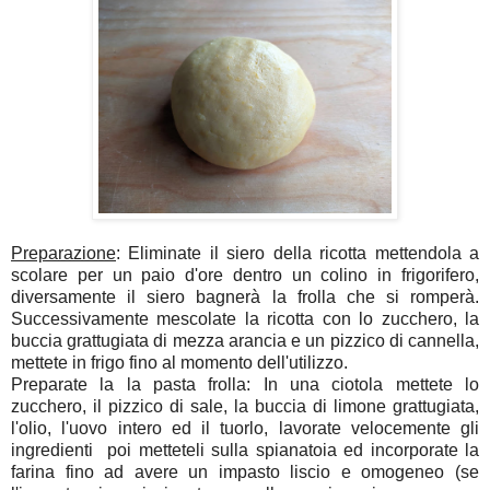
Preparazione
: Eliminate il siero della ricotta mettendola a
scolare per un paio d'ore dentro un colino in frigorifero,
diversamente il siero bagnerà la frolla che si romperà.
Successivamente mescolate la ricotta con lo zucchero, la
buccia grattugiata di mezza arancia e un pizzico di cannella,
mettete in frigo fino al momento dell'utilizzo.
Preparate la la pasta frolla: In una ciotola mettete lo
zucchero, il pizzico di sale, la buccia di limone grattugiata,
l'olio, l'uovo intero ed il tuorlo, lavorate velocemente gli
ingredienti poi metteteli sulla spianatoia ed incorporate la
farina fino ad avere un impasto liscio e omogeneo (se