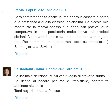
Paola
1 aprile 2021 alle ore 08:12
Sarò controtendenza anche io, ma adoro la cassata al forno
e la preferisco a quella classica, dolcissima. Da piccola mia
madre me la faceva spesso e quando non poteva lei la
comperava in una pasticceria molto brava sui prodotti
siciliani. A pensarci è anche da un po' che non la mangio e
non l'ho nemmeno mai preparata: toccherà rimediare :)
Buona giornata, Silvia :)
Rispondi
LaRicciaInCucina
1 aprile 2021 alle ore 09:36
Bellissima e deliziosa! Mi fai venir voglia di provarla subito.
La ricotta di pecora per me è irresistibile, soprattutto
abbinata alla frolla.
Tanti auguri di buona Pasqua
Rispondi