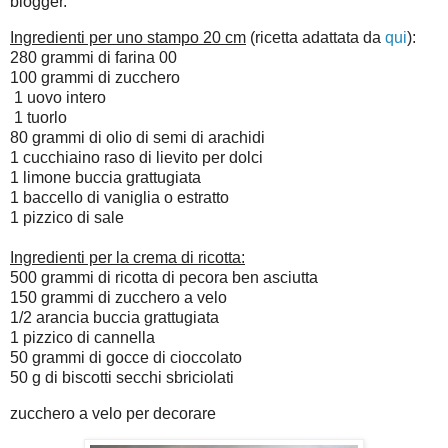
blogger.
Ingredienti per uno stampo 20 cm
(ricetta adattata da
qui
):
280 grammi di farina 00
100 grammi di zucchero
1 uovo intero
1 tuorlo
80 grammi di olio di semi di arachidi
1 cucchiaino raso di lievito per dolci
1 limone buccia grattugiata
1 baccello di vaniglia o estratto
1 pizzico di sale
Ingredienti per la crema di ricotta:
500 grammi di ricotta di pecora ben asciutta
150 grammi di zucchero a velo
1/2 arancia buccia grattugiata
1 pizzico di cannella
50 grammi di gocce di cioccolato
50 g di biscotti secchi sbriciolati
zucchero a velo per decorare