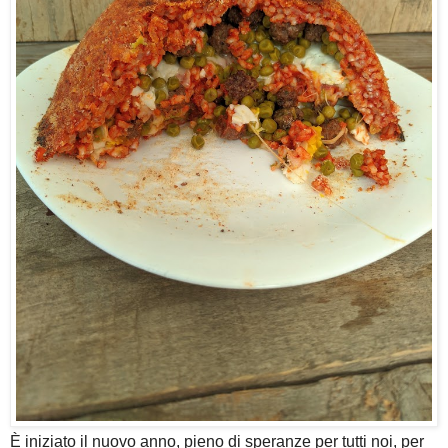
È iniziato il nuovo anno, pieno di speranze per tutti noi, per