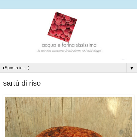
▼
sartù di riso