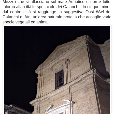
Mezzo) che si affacciano sul mare Adriatico e non è tutto,
intorno alla città lo spettacolo dei Calanchi. In cinque minuti
dal centro città si raggiunge la suggestiva Oasi Wwf dei
Calanchi di Atri, un'area naturale protetta che accoglie varie
specie vegetali ed animali.