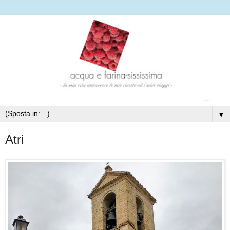
▼
Atri