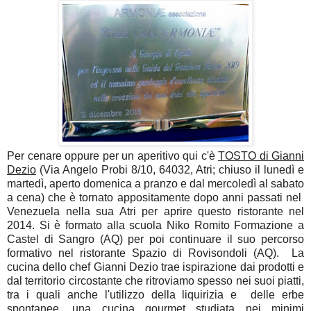
Per cenare oppure per un aperitivo qui c'è
TOSTO di Gianni
Dezio
(Via Angelo Probi 8/10, 64032, Atri; chiuso il lunedì e
martedì, aperto domenica a pranzo e dal mercoledì al sabato
a cena) che è tornato appositamente dopo anni passati nel
Venezuela nella sua Atri per aprire questo ristorante nel
2014. Si è formato alla scuola Niko Romito Formazione a
Castel di Sangro (AQ) per poi continuare il suo percorso
formativo nel ristorante Spazio di Rovisondoli (AQ). La
cucina dello chef Gianni Dezio trae ispirazione dai prodotti e
dal territorio circostante che ritroviamo spesso nei suoi piatti,
tra i quali anche l'utilizzo della liquirizia e delle erbe
spontanee, una cucina gourmet studiata nei minimi