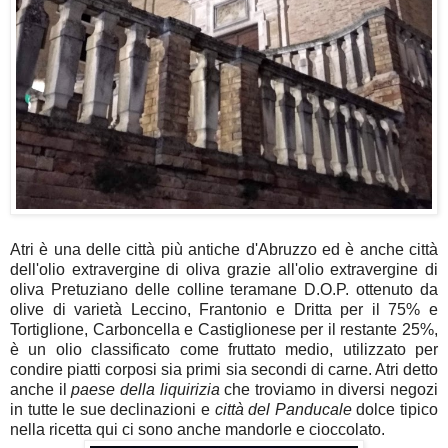
Atri è una delle città più antiche d'Abruzzo ed è anche città
dell'olio extravergine di oliva grazie all'olio extravergine di
oliva Pretuziano delle colline teramane D.O.P. ottenuto da
olive di varietà Leccino, Frantonio e Dritta per il 75% e
Tortiglione, Carboncella e Castiglionese per il restante 25%,
è un olio classificato come fruttato medio, utilizzato per
condire piatti corposi sia primi sia secondi di carne. Atri detto
anche il
paese della liquirizia
che troviamo in diversi negozi
in tutte le sue declinazioni e
città del Panducale
dolce tipico
nella ricetta qui ci sono anche mandorle e cioccolato.