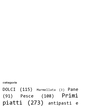
categorie
DOLCI
(115)
Pane
Marmellata
(3)
Primi
(91)
Pesce
(108)
piatti
(273)
antipasti e