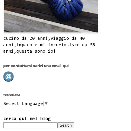
cucino da 20 anni,viaggio da 40
anni,imparo e mi incuriosisco da 58
anni,questa sono io!
per contattami scrivi una email qui:
translate
Select Language
▼
cerca qui nel blog