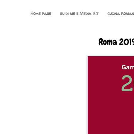
Home page
su di me e Media Kit
cucina roma
Roma 201