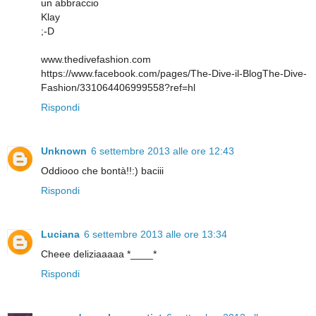
un abbraccio
Klay
;-D
www.thedivefashion.com
https://www.facebook.com/pages/The-Dive-il-BlogThe-Dive-
Fashion/331064406999558?ref=hl
Rispondi
Unknown
6 settembre 2013 alle ore 12:43
Oddiooo che bontà!!:) baciii
Rispondi
Luciana
6 settembre 2013 alle ore 13:34
Cheee deliziaaaaa *____*
Rispondi