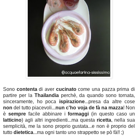
Sono
contenta
di aver
cucinato
come una pazza prima di
partire per la
Thailandia
perchè, da quando sono tornata,
sinceramente, ho poca
ispirazione
...presa da altre cose
non
del tutto piacevoli...
nun c'ho voja de fà na mazza
! Non
è
sempre
facile abbinare i
formaggi
(in questo caso un
latticino
) agli altri ingredienti...ma questa
ricetta
, nella sua
semplicità, me la sono proprio gustata...e non è proprio del
tutto
dietetica
...ma ogni tanto uno strappetto se pò fà!! ;)