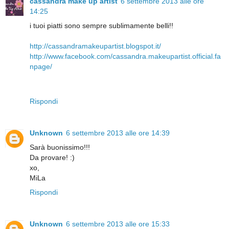
cassandra make up artist
6 settembre 2013 alle ore
14:25
i tuoi piatti sono sempre sublimamente belli!!
http://cassandramakeupartist.blogspot.it/
http://www.facebook.com/cassandra.makeupartist.official.fa
npage/
Rispondi
Unknown
6 settembre 2013 alle ore 14:39
Sarà buonissimo!!!
Da provare! :)
xo,
MiLa
Rispondi
Unknown
6 settembre 2013 alle ore 15:33