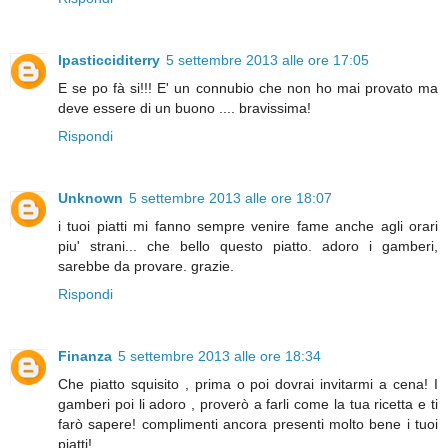
Ipasticciditerry
5 settembre 2013 alle ore 17:05
E se po fà si!!! E' un connubio che non ho mai provato ma
deve essere di un buono .... bravissima!
Rispondi
Unknown
5 settembre 2013 alle ore 18:07
i tuoi piatti mi fanno sempre venire fame anche agli orari
piu' strani... che bello questo piatto. adoro i gamberi,
sarebbe da provare. grazie.
Rispondi
Finanza
5 settembre 2013 alle ore 18:34
Che piatto squisito , prima o poi dovrai invitarmi a cena! I
gamberi poi li adoro , proverò a farli come la tua ricetta e ti
farò sapere! complimenti ancora presenti molto bene i tuoi
piatti!