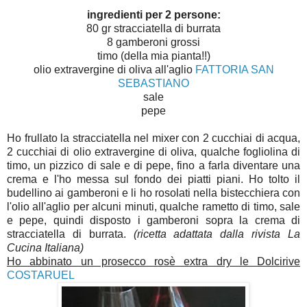
ingredienti per 2 persone:
80 gr stracciatella di burrata
8 gamberoni grossi
timo (della mia pianta!!)
olio extravergine di oliva all'aglio
FATTORIA SAN
SEBASTIANO
sale
pepe
Ho frullato la stracciatella nel mixer con 2 cucchiai di acqua,
2 cucchiai di olio extravergine di oliva, qualche fogliolina di
timo, un pizzico di sale e di pepe, fino a farla diventare una
crema e l'ho messa sul fondo dei piatti piani. Ho tolto il
budellino ai gamberoni e li ho rosolati nella bistecchiera con
l'olio all'aglio per alcuni minuti, qualche rametto di timo, sale
e pepe, quindi disposto i gamberoni sopra la crema di
stracciatella di burrata.
(ricetta adattata dalla rivista La
Cucina Italiana)
Ho abbinato un prosecco rosè extra dry le Dolcirive
COSTARUEL