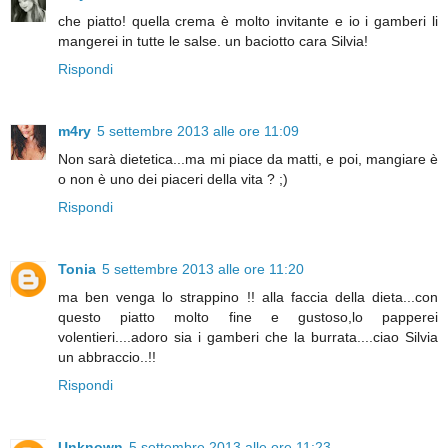
che piatto! quella crema è molto invitante e io i gamberi li
mangerei in tutte le salse. un baciotto cara Silvia!
Rispondi
m4ry
5 settembre 2013 alle ore 11:09
Non sarà dietetica...ma mi piace da matti, e poi, mangiare è
o non è uno dei piaceri della vita ? ;)
Rispondi
Tonia
5 settembre 2013 alle ore 11:20
ma ben venga lo strappino !! alla faccia della dieta...con
questo piatto molto fine e gustoso,lo papperei
volentieri....adoro sia i gamberi che la burrata....ciao Silvia
un abbraccio..!!
Rispondi
Unknown
5 settembre 2013 alle ore 11:23