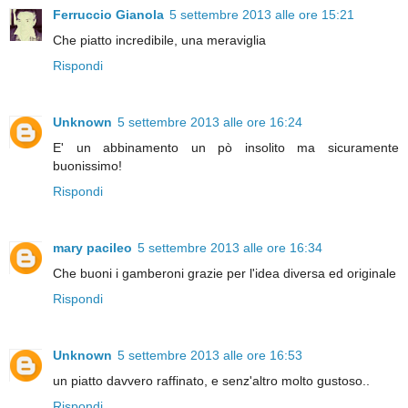
Ferruccio Gianola
5 settembre 2013 alle ore 15:21
Che piatto incredibile, una meraviglia
Rispondi
Unknown
5 settembre 2013 alle ore 16:24
E' un abbinamento un pò insolito ma sicuramente
buonissimo!
Rispondi
mary pacileo
5 settembre 2013 alle ore 16:34
Che buoni i gamberoni grazie per l'idea diversa ed originale
Rispondi
Unknown
5 settembre 2013 alle ore 16:53
un piatto davvero raffinato, e senz'altro molto gustoso..
Rispondi