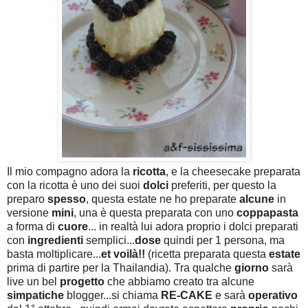
Il mio compagno adora la
ricotta
, e la cheesecake preparata
con la ricotta è uno dei suoi
dolci
preferiti, per questo la
preparo
spesso
, questa estate ne ho preparate
alcune
in
versione
mini
, una è questa preparata con uno
coppapasta
a forma di
cuore
... in realtà lui adora proprio i dolci preparati
con
ingredienti
semplici...
dose
quindi per 1 persona, ma
basta moltiplicare...
et voilà!!
(ricetta preparata questa
estate
prima di partire per la Thailandia). Tra qualche
giorno
sarà
live un bel
progetto
che abbiamo creato tra alcune
simpatiche
blogger...si chiama
RE-CAKE
e sarà
operativo