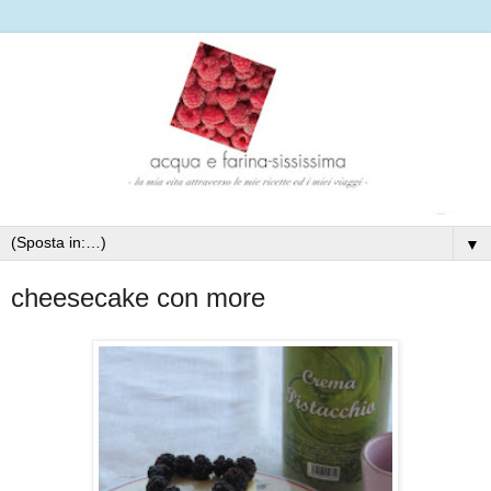
▼
cheesecake con more