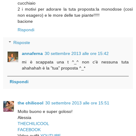
cucchiaio
2 i motivi per adorare la tuta proposta:la monodose (così
non esagero) e le more delle tue piante!!!!!
bacione
Rispondi
Risposte
annaferna
30 settembre 2013 alle ore 15:42
mi è scappata una t ^_^ non c'è nessuna tuta
ahahahah è la "tua" proposta ^_*
Rispondi
the chilicool
30 settembre 2013 alle ore 15:51
Molto buono e super goloso!
Alessia
THECHILICOOL
FACEBOOK
Video outfit
YOUTUBE