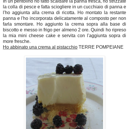
In un pentolino ho fatto scaldare la panna fresca, ho strizzate
la colla di pesce e fatta sciogliere in un cucchiaio di panna e
l'ho aggiunta alla crema di ricotta. Ho montato la restante
panna e l'ho incorporata delicatamente al composto per non
farla smontare. Ho aggiunto la crema sopra alla base di
biscotto e messo in frigo per almeno 2 ore. Quindi ho ripreso
la mia mini cheese cake e servita con l'aggiunta sopra di
more fresche.
Ho abbinato una crema al pistacchio
TERRE POMPEIANE