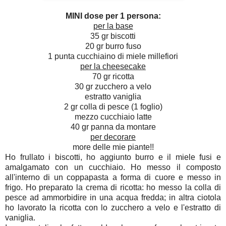
MINI dose per 1 persona:
per la base
35 gr biscotti
20 gr burro fuso
1 punta cucchiaino di miele millefiori
per la cheesecake
70 gr ricotta
30 gr zucchero a velo
estratto vaniglia
2 gr colla di pesce (1 foglio)
mezzo cucchiaio latte
40 gr panna da montare
per decorare
more delle mie piante!!
Ho frullato i biscotti, ho aggiunto burro e il miele fusi e
amalgamato con un cucchiaio. Ho messo il composto
all'interno di un coppapasta a forma di cuore e messo in
frigo. Ho preparato la crema di ricotta: ho messo la colla di
pesce ad ammorbidire in una acqua fredda; in altra ciotola
ho lavorato la ricotta con lo zucchero a velo e l'estratto di
vaniglia.