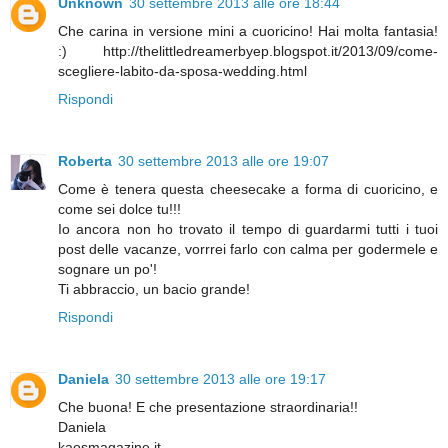
Unknown
30 settembre 2013 alle ore 18:44
Che carina in versione mini a cuoricino! Hai molta fantasia!
:) http://thelittledreamerbyep.blogspot.it/2013/09/come-
scegliere-labito-da-sposa-wedding.html
Rispondi
Roberta
30 settembre 2013 alle ore 19:07
Come è tenera questa cheesecake a forma di cuoricino, e
come sei dolce tu!!!
Io ancora non ho trovato il tempo di guardarmi tutti i tuoi
post delle vacanze, vorrrei farlo con calma per godermele e
sognare un po'!
Ti abbraccio, un bacio grande!
Rispondi
Daniela
30 settembre 2013 alle ore 19:17
Che buona! E che presentazione straordinaria!!
Daniela
kaosmagazine.it