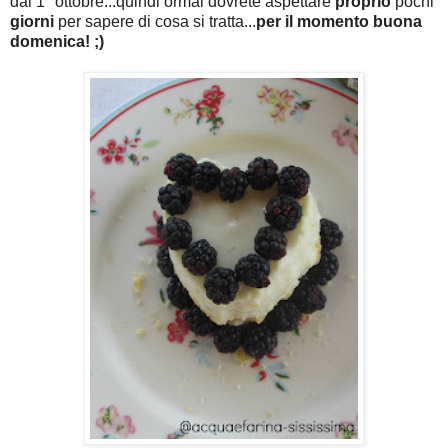
dal 1° ottobre...quindi ormai dovrete aspettare
proprio
pochi
giorni
per sapere di cosa si tratta...
per il momento buona
domenica! ;)