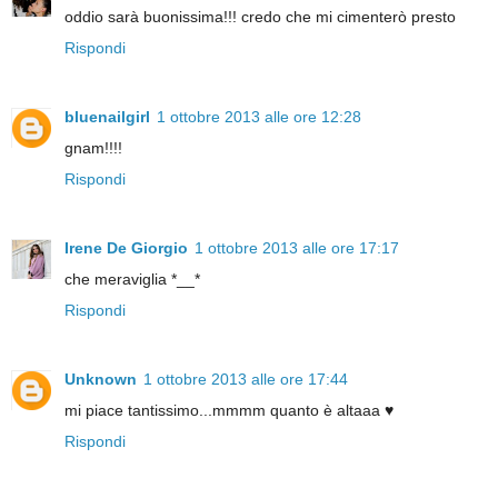
oddio sarà buonissima!!! credo che mi cimenterò presto
Rispondi
bluenailgirl
1 ottobre 2013 alle ore 12:28
gnam!!!!
Rispondi
Irene De Giorgio
1 ottobre 2013 alle ore 17:17
che meraviglia *__*
Rispondi
Unknown
1 ottobre 2013 alle ore 17:44
mi piace tantissimo...mmmm quanto è altaaa ♥
Rispondi