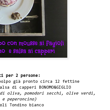
ti per 2 persone:
polpo già pronto circa 12 fettine
salsa di capperi
BONOMO&GIGLIO
di oliva, pomodori secchi, olive verdi,
 e peperoncino)
oli Tondino bianco