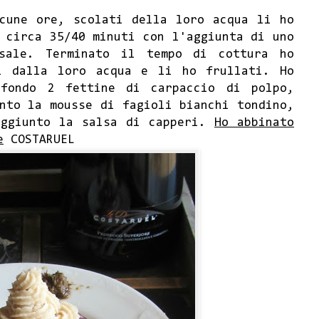
cune ore, scolati della loro acqua li ho
 circa 35/40 minuti con l'aggiunta di uno
 sale. Terminato il tempo di cottura ho
i dalla loro acqua e li ho frullati. Ho
 fondo 2 fettine di carpaccio di polpo,
nto la mousse di fagioli bianchi tondino,
aggiunto la salsa di capperi.
Ho abbinato
e
COSTARUEL