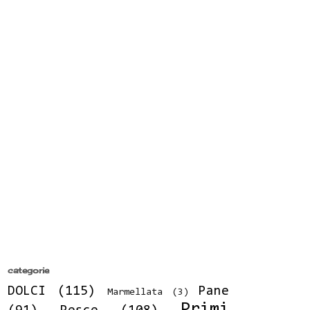
categorie
DOLCI
(115)
Pane
Marmellata
(3)
Primi