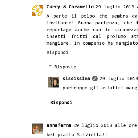
Curry & Caramello
29 luglio 2013 
A parte il polpo che sembra da
invitante! Buona partenza, che 
reportage anche con le stranezz
insetti fritti dal profumo a
mangiare. In compenso ha mangiato
Rispondi
Risposte
sississima
29 luglio 201
purtroppo gli asiatici mang
Rispondi
annaferna
29 luglio 2013 alle ore
bel piatto Silvietta!!