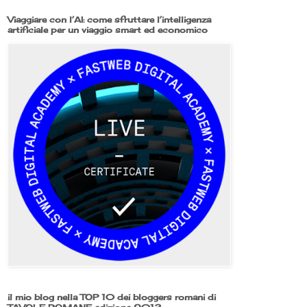
Viaggiare con l’AI: come sfruttare l’intelligenza
artificiale per un viaggio smart ed economico
il mio blog nella TOP 10 dei bloggers romani di