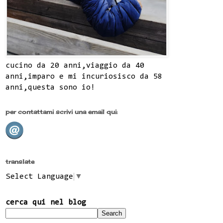
cucino da 20 anni,viaggio da 40
anni,imparo e mi incuriosisco da 58
anni,questa sono io!
per contattami scrivi una email qui:
translate
Select Language
▼
cerca qui nel blog