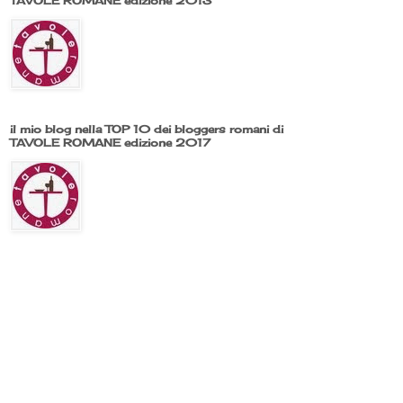
TAVOLE ROMANE edizione 2013
il mio blog nella TOP 10 dei bloggers romani di
TAVOLE ROMANE edizione 2017