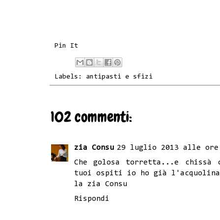
Pin It
Labels:
antipasti e sfizi
102 commenti:
zia Consu
29 luglio 2013 alle ore
Che golosa torretta...e chissà 
tuoi ospiti io ho già l'acquolina
la zia Consu
Rispondi