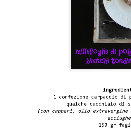
ingredien
1 confezione carpaccio di 
qualche cucchiaio di 
(con capperi, olio extravergine 
acciughe
150 gr fagi