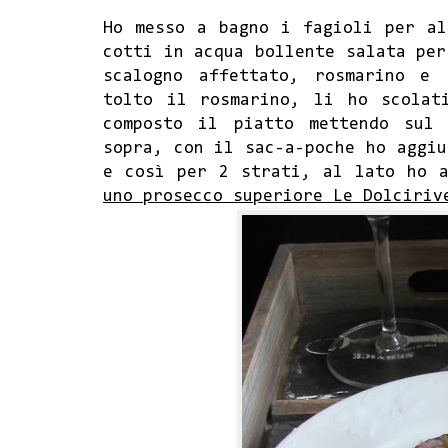
Ho messo a bagno i fagioli per al
cotti in acqua bollente salata per
scalogno affettato, rosmarino e
tolto il rosmarino, li ho scolat
composto il piatto mettendo sul
sopra, con il sac-a-poche ho aggiu
e così per 2 strati, al lato ho 
uno prosecco superiore Le Dolciriv