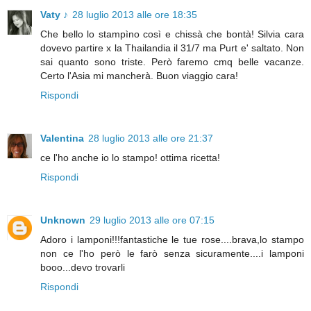
Vaty ♪
28 luglio 2013 alle ore 18:35
Che bello lo stampìno così e chissà che bontà! Silvia cara
dovevo partire x la Thailandia il 31/7 ma Purt e' saltato. Non
sai quanto sono triste. Però faremo cmq belle vacanze.
Certo l'Asia mi mancherà. Buon viaggio cara!
Rispondi
Valentina
28 luglio 2013 alle ore 21:37
ce l'ho anche io lo stampo! ottima ricetta!
Rispondi
Unknown
29 luglio 2013 alle ore 07:15
Adoro i lamponi!!!fantastiche le tue rose....brava,lo stampo
non ce l'ho però le farò senza sicuramente....i lamponi
booo...devo trovarli
Rispondi