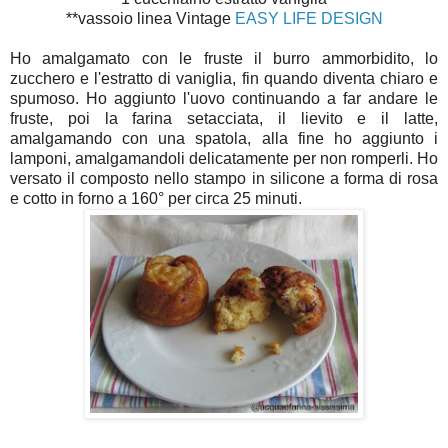
**vassoio linea Vintage
EASY LIFE DESIGN
Ho amalgamato con le fruste il burro ammorbidito, lo
zucchero e l'estratto di vaniglia, fin quando diventa chiaro e
spumoso. Ho aggiunto l'uovo continuando a far andare le
fruste, poi la farina setacciata, il lievito e il latte,
amalgamando con una spatola, alla fine ho aggiunto i
lamponi, amalgamandoli delicatamente per non romperli. Ho
versato il composto nello stampo in silicone a forma di rosa
e cotto in forno a 160° per circa 25 minuti.