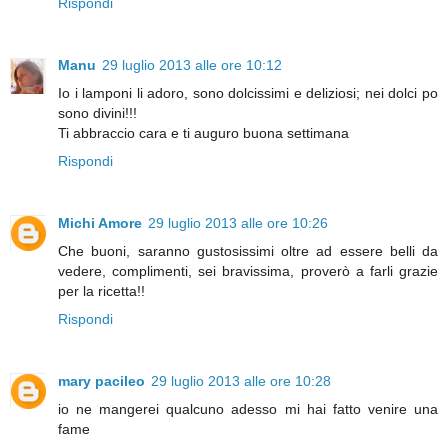
Rispondi
Manu
29 luglio 2013 alle ore 10:12
Io i lamponi li adoro, sono dolcissimi e deliziosi; nei dolci po
sono divini!!!
Ti abbraccio cara e ti auguro buona settimana
Rispondi
Michi Amore
29 luglio 2013 alle ore 10:26
Che buoni, saranno gustosissimi oltre ad essere belli da
vedere, complimenti, sei bravissima, proverò a farli grazie
per la ricetta!!
Rispondi
mary pacileo
29 luglio 2013 alle ore 10:28
io ne mangerei qualcuno adesso mi hai fatto venire una
fame