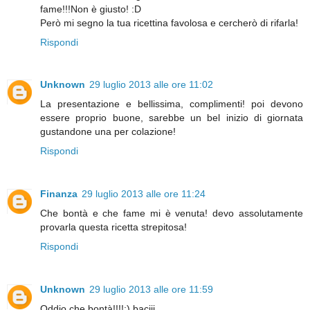
fame!!!Non è giusto! :D
Però mi segno la tua ricettina favolosa e cercherò di rifarla!
Rispondi
Unknown
29 luglio 2013 alle ore 11:02
La presentazione e bellissima, complimenti! poi devono
essere proprio buone, sarebbe un bel inizio di giornata
gustandone una per colazione!
Rispondi
Finanza
29 luglio 2013 alle ore 11:24
Che bontà e che fame mi è venuta! devo assolutamente
provarla questa ricetta strepitosa!
Rispondi
Unknown
29 luglio 2013 alle ore 11:59
Oddio che bontà!!!!:) baciii