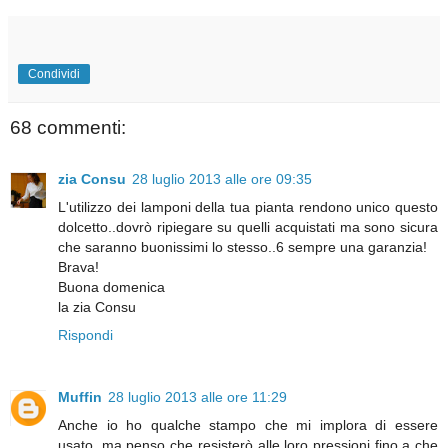
Condividi
68 commenti:
zia Consu
28 luglio 2013 alle ore 09:35
L'utilizzo dei lamponi della tua pianta rendono unico questo
dolcetto..dovrò ripiegare su quelli acquistati ma sono sicura
che saranno buonissimi lo stesso..6 sempre una garanzia!
Brava!
Buona domenica
la zia Consu
Rispondi
Muffin
28 luglio 2013 alle ore 11:29
Anche io ho qualche stampo che mi implora di essere
usato, ma penso che resisterò alle loro pressioni fino a che