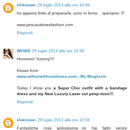
Unknown
29 luglio 2013 alle ore 10:49
ho appena finito di prepararle, sono in forno... speriamo :P
www.pescaralovesfashion.com
Rispondi
WOWS
29 luglio 2013 alle ore 10:58
Hmmmm! Yummy!!!!
Kisses from
www.withorwithoutshoes.com
-
My Bloglovin
Today I show you
a Super Chic outfit with a bandage
dress and my New Luxury Laser cut peep-toes!!!
.
Rispondi
Unknown
29 luglio 2013 alle ore 10:59
Fantastiche rose golosissime...mi hai fatto venire