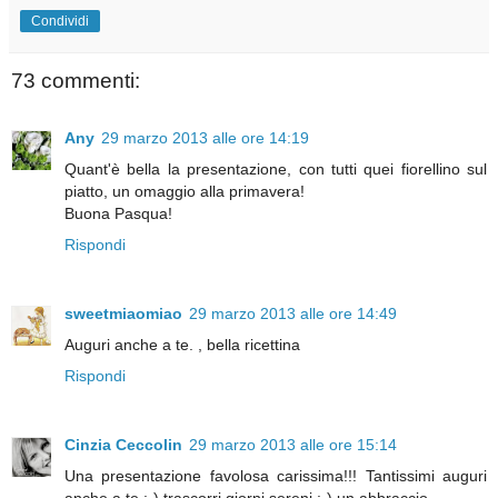
Condividi
73 commenti:
Any
29 marzo 2013 alle ore 14:19
Quant'è bella la presentazione, con tutti quei fiorellino sul
piatto, un omaggio alla primavera!
Buona Pasqua!
Rispondi
sweetmiaomiao
29 marzo 2013 alle ore 14:49
Auguri anche a te. , bella ricettina
Rispondi
Cinzia Ceccolin
29 marzo 2013 alle ore 15:14
Una presentazione favolosa carissima!!! Tantissimi auguri
anche a te :-) trascorri giorni sereni :-) un abbraccio