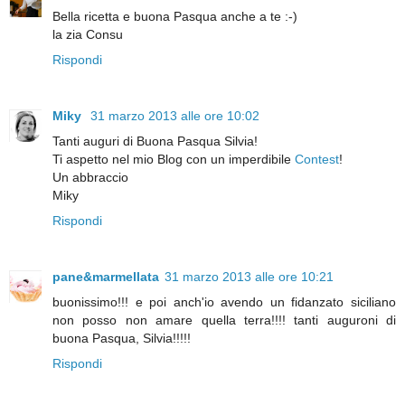
Bella ricetta e buona Pasqua anche a te :-)
la zia Consu
Rispondi
Miky
31 marzo 2013 alle ore 10:02
Tanti auguri di Buona Pasqua Silvia!
Ti aspetto nel mio Blog con un imperdibile
Contest
!
Un abbraccio
Miky
Rispondi
pane&marmellata
31 marzo 2013 alle ore 10:21
buonissimo!!! e poi anch'io avendo un fidanzato siciliano
non posso non amare quella terra!!!! tanti auguroni di
buona Pasqua, Silvia!!!!!
Rispondi