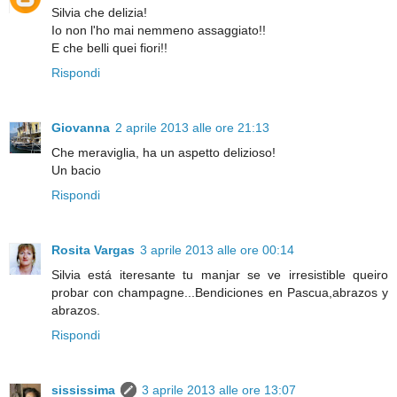
Silvia che delizia!
Io non l'ho mai nemmeno assaggiato!!
E che belli quei fiori!!
Rispondi
Giovanna
2 aprile 2013 alle ore 21:13
Che meraviglia, ha un aspetto delizioso!
Un bacio
Rispondi
Rosita Vargas
3 aprile 2013 alle ore 00:14
Silvia está iteresante tu manjar se ve irresistible queiro
probar con champagne...Bendiciones en Pascua,abrazos y
abrazos.
Rispondi
sississima
3 aprile 2013 alle ore 13:07