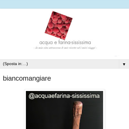
▼
biancomangiare