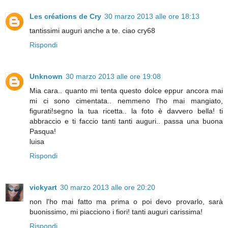
Les créations de Cry
30 marzo 2013 alle ore 18:13
tantissimi auguri anche a te. ciao cry68
Rispondi
Unknown
30 marzo 2013 alle ore 19:08
Mia cara.. quanto mi tenta questo dolce eppur ancora mai
mi ci sono cimentata.. nemmeno l'ho mai mangiato,
figurati!segno la tua ricetta.. la foto è davvero bella! ti
abbraccio e ti faccio tanti tanti auguri.. passa una buona
Pasqua!
luisa
Rispondi
vickyart
30 marzo 2013 alle ore 20:20
non l'ho mai fatto ma prima o poi devo provarlo, sarà
buonissimo, mi piacciono i fiori! tanti auguri carissima!
Rispondi