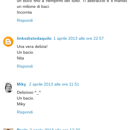
un buco fino a riempirmi del tutto. Ti abbraccio e ti mando
un milione di baci.
Incornta
Rispondi
linksdistodaquilo
1 aprile 2013 alle ore 22:57
Una vera delizia!
Un bacio.
Nita
Rispondi
Miky
2 aprile 2013 alle ore 11:51
Delizioso ^_^
Un bacio.
Miky
Rispondi
Paola
2 aprile 2013 alle ore 12:20