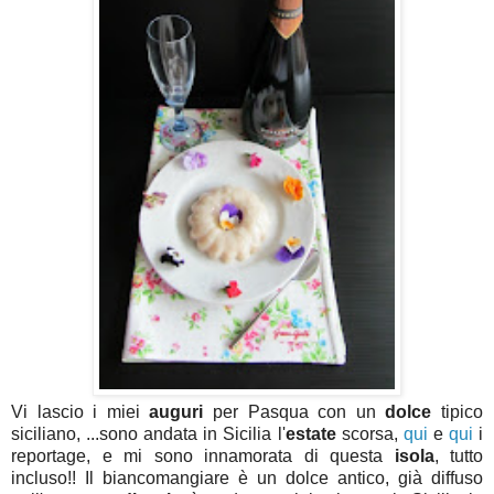
Vi lascio i miei
auguri
per Pasqua con un
dolce
tipico
siciliano, ...sono andata in Sicilia l'
estate
scorsa,
qui
e
qui
i
reportage, e mi sono innamorata di questa
isola
, tutto
incluso!! Il biancomangiare è un dolce antico, già diffuso