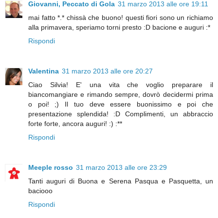
Giovanni, Peccato di Gola
31 marzo 2013 alle ore 19:11
mai fatto *.* chissà che buono! questi fiori sono un richiamo
alla primavera, speriamo torni presto :D bacione e auguri :*
Rispondi
Valentina
31 marzo 2013 alle ore 20:27
Ciao Silvia! E' una vita che voglio preparare il
biancomangiare e rimando sempre, dovrò decidermi prima
o poi! ;) Il tuo deve essere buonissimo e poi che
presentazione splendida! :D Complimenti, un abbraccio
forte forte, ancora auguri! :) :**
Rispondi
Meeple rosso
31 marzo 2013 alle ore 23:29
Tanti auguri di Buona e Serena Pasqua e Pasquetta, un
baciooo
Rispondi