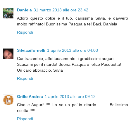
Daniela
31 marzo 2013 alle ore 23:42
Adoro questo dolce e il tuo, carissima Silvia, è davvero
molto raffinato! Buonissima Pasqua a te! Baci. Daniela
Rispondi
Silviaaifornelli
1 aprile 2013 alle ore 04:03
Contracambio, affettuosamente, i graditissimi auguri!
Scusami per il ritardo! Buona Pasqua e felice Pasquetta!
Un caro abbraccio. Silvia
Rispondi
Grillo Andrea
1 aprile 2013 alle ore 09:12
Ciao e Auguri!!!!!! Lo so un po’ in ritardo……….Bellissima
ricetta!!!!!!!
Rispondi