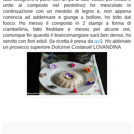
unito al composto nel pentolino) ho mescolato in
continuazione con un mestolo di legno e, non appena
comincia ad addensare e giunge a bollore, ho tolto dal
fuoco. Ho messo il composto in 2 stampi a forma di
ciambellina, fatto freddare e messo per alcune ore,
comunque fin quando il biancomangiare sarà ben denso, ho
servito con fiori eduli. (la ricetta è presa da
qui
)
Ho abbinato
un prosecco superiore Dolcirive Costaruél
LOVANDINA