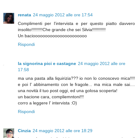
renata
24 maggio 2012 alle ore 17:54
Complimenti per l'intervista e per questo piatto davvero
insolito!!!!!!!!!Che grande che sei Silvia!!!!!!!!!!!
Un bacioooooooooooooooooooooo
Rispondi
la signorina pici e castagne
24 maggio 2012 alle ore
17:58
ma una pasta alla liquirizia??? io non lo conoscevo mica!!!!
e poi l' abbinamento con le fragole... ma mica male sai....
una novità il tuo post oggi, ed una golosa scoperta!
un bacione cara, compliemntoni!!!
corro a leggere l' intervista :O)
Rispondi
Cinzia
24 maggio 2012 alle ore 18:29