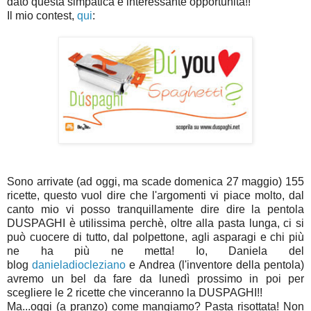
dato questa simpatica e interessante opportunità!!
Il mio contest,
qui
:
Sono arrivate (ad oggi, ma scade domenica 27 maggio) 155
ricette, questo vuol dire che l'argomenti vi piace molto, dal
canto mio vi posso tranquillamente dire dire la pentola
DUSPAGHI è utilissima perchè, oltre alla pasta lunga, ci si
può cuocere di tutto, dal polpettone, agli asparagi e chi più
ne ha più ne metta! Io, Daniela del
blog
danieladiocleziano
e Andrea (l'inventore della pentola)
avremo un bel da fare da lunedì prossimo in poi per
scegliere le 2 ricette che vinceranno la DUSPAGHI!!
Ma...oggi (a pranzo) come mangiamo? Pasta risottata! Non