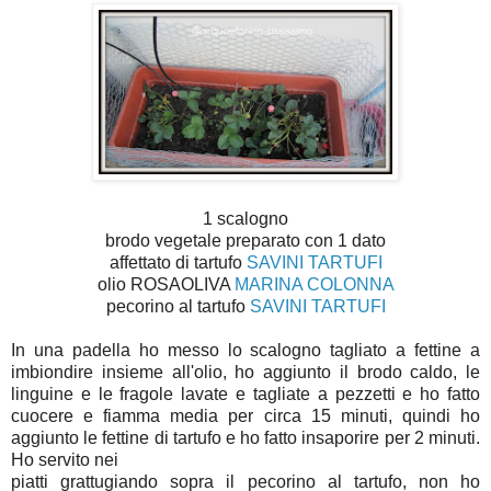
1 scalogno
brodo vegetale preparato con 1 dato
affettato di tartufo
SAVINI TARTUFI
olio ROSAOLIVA
MARINA COLONNA
pecorino al tartufo
SAVINI TARTUFI
In una padella ho messo lo scalogno tagliato a fettine a
imbiondire insieme all'olio, ho aggiunto il brodo caldo, le
linguine e le fragole lavate e tagliate a pezzetti e ho fatto
cuocere e fiamma media per circa 15 minuti, quindi ho
aggiunto le fettine di tartufo e ho fatto insaporire per 2 minuti.
Ho servito nei
piatti grattugiando sopra il pecorino al tartufo, non ho