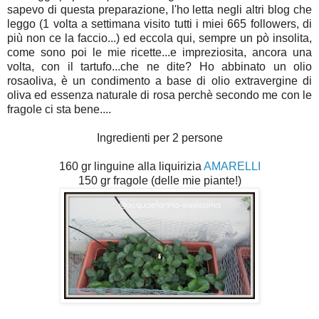
sapevo di questa preparazione, l'ho letta negli altri blog che
leggo (1 volta a settimana visito tutti i miei 665 followers, di
più non ce la faccio...) ed eccola qui, sempre un pò insolita,
come sono poi le mie ricette...e impreziosita, ancora una
volta, con il tartufo...che ne dite? Ho abbinato un olio
rosaoliva, è un condimento a base di olio extravergine di
oliva ed essenza naturale di rosa perchè secondo me con le
fragole ci sta bene....
Ingredienti per 2 persone
160 gr linguine alla liquirizia
AMARELLI
150 gr fragole (delle mie piante!)