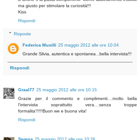
ma giusto per stimolare la curiosità!!!
Kiss
Rispondi
Risposte
Federica Musilli
25 maggio 2012 alle ore 10:04
Grande Silvia, autentica e spontanea...bella intervista!!!
Rispondi
Graal77
25 maggio 2012 alle ore 10:15
Grazie per il commento e complimenti....molto bella
l'intervista soprattutto vera....senza troppe
formalita'!!!!!Buon we e buona vita!
Rispondi
Serena
25 maggio 2012 alle ore 10:26