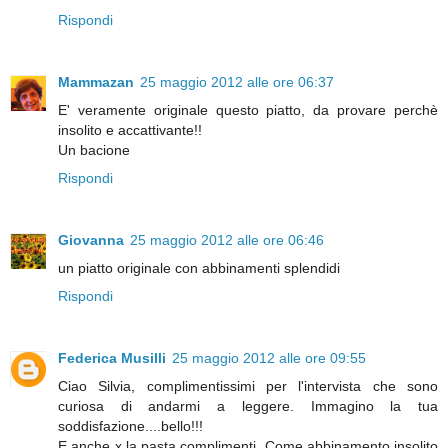
Rispondi
Mammazan
25 maggio 2012 alle ore 06:37
E' veramente originale questo piatto, da provare perchè
insolito e accattivante!!
Un bacione
Rispondi
Giovanna
25 maggio 2012 alle ore 06:46
un piatto originale con abbinamenti splendidi
Rispondi
Federica Musilli
25 maggio 2012 alle ore 09:55
Ciao Silvia, complimentissimi per l'intervista che sono
curiosa di andarmi a leggere. Immagino la tua
soddisfazione....bello!!!
E anche x la pasta complimenti. Come abbinamento insolito