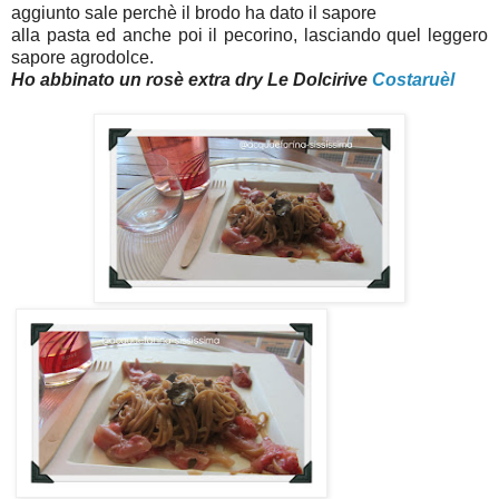
aggiunto sale perchè il brodo ha dato il sapore
alla pasta ed anche poi il pecorino, lasciando quel leggero
sapore agrodolce.
Ho abbinato un rosè extra dry Le Dolcirive
Costaruèl