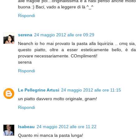
alle fragole poi…originalissima e a nasi penso anche molto
buona :) Baci, vado a leggere di là ^_^
Rispondi
serena
24 maggio 2012 alle ore 09:29
Neanch io ho mai provato la pasta alla liquirizia .. cmq sia,
questo piatto, oltre a esser esteticamente bello, è da
provare necessariamente. COmplimenti!
serena
Rispondi
Le Pellegrine Artusi
24 maggio 2012 alle ore 11:15
un piatto davvero molto originale, gnam!
Rispondi
Isabeau
24 maggio 2012 alle ore 11:22
Quanto mi manca la pasta lunga!