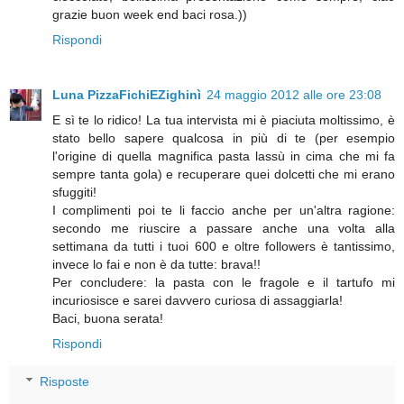
grazie buon week end baci rosa.))
Rispondi
Luna PizzaFichiEZighinì
24 maggio 2012 alle ore 23:08
E sì te lo ridico! La tua intervista mi è piaciuta moltissimo, è
stato bello sapere qualcosa in più di te (per esempio
l'origine di quella magnifica pasta lassù in cima che mi fa
sempre tanta gola) e recuperare quei dolcetti che mi erano
sfuggiti!
I complimenti poi te li faccio anche per un'altra ragione:
secondo me riuscire a passare anche una volta alla
settimana da tutti i tuoi 600 e oltre followers è tantissimo,
invece lo fai e non è da tutte: brava!!
Per concludere: la pasta con le fragole e il tartufo mi
incuriosisce e sarei davvero curiosa di assaggiarla!
Baci, buona serata!
Rispondi
Risposte