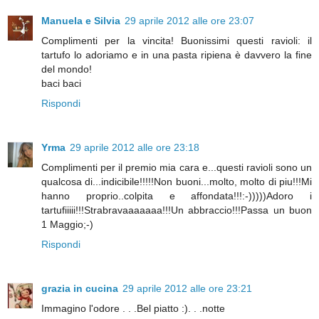
Manuela e Silvia
29 aprile 2012 alle ore 23:07
Complimenti per la vincita! Buonissimi questi ravioli: il
tartufo lo adoriamo e in una pasta ripiena è davvero la fine
del mondo!
baci baci
Rispondi
Yrma
29 aprile 2012 alle ore 23:18
Complimenti per il premio mia cara e...questi ravioli sono un
qualcosa di...indicibile!!!!!Non buoni...molto, molto di piu!!!Mi
hanno proprio..colpita e affondata!!!:-)))))Adoro i
tartufiiiii!!!Strabravaaaaaaa!!!Un abbraccio!!!Passa un buon
1 Maggio;-)
Rispondi
grazia in cucina
29 aprile 2012 alle ore 23:21
Immagino l'odore . . .Bel piatto :). . .notte