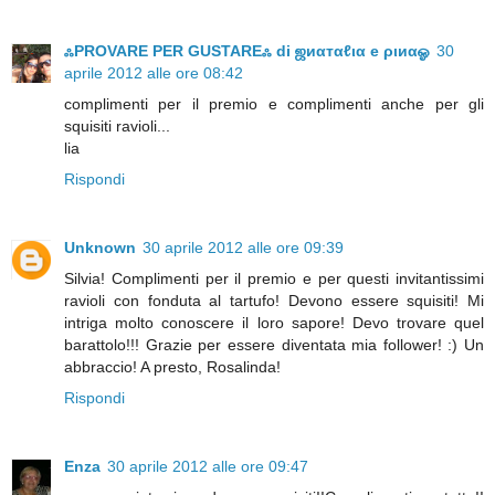
ஃPROVARE PER GUSTAREஃ di ஜиαтαℓια e ριиαஓ
30
aprile 2012 alle ore 08:42
complimenti per il premio e complimenti anche per gli
squisiti ravioli...
lia
Rispondi
Unknown
30 aprile 2012 alle ore 09:39
Silvia! Complimenti per il premio e per questi invitantissimi
ravioli con fonduta al tartufo! Devono essere squisiti! Mi
intriga molto conoscere il loro sapore! Devo trovare quel
barattolo!!! Grazie per essere diventata mia follower! :) Un
abbraccio! A presto, Rosalinda!
Rispondi
Enza
30 aprile 2012 alle ore 09:47