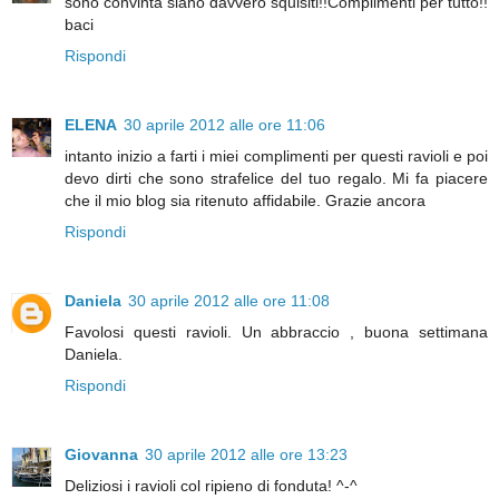
sono convinta siano davvero squisiti!!Complimenti per tutto!!
baci
Rispondi
ELENA
30 aprile 2012 alle ore 11:06
intanto inizio a farti i miei complimenti per questi ravioli e poi
devo dirti che sono strafelice del tuo regalo. Mi fa piacere
che il mio blog sia ritenuto affidabile. Grazie ancora
Rispondi
Daniela
30 aprile 2012 alle ore 11:08
Favolosi questi ravioli. Un abbraccio , buona settimana
Daniela.
Rispondi
Giovanna
30 aprile 2012 alle ore 13:23
Deliziosi i ravioli col ripieno di fonduta! ^-^