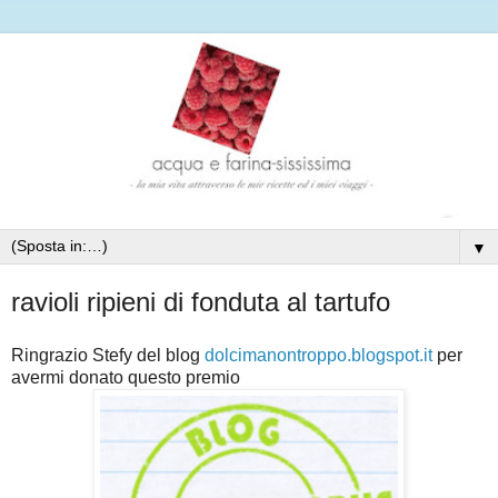
▼
ravioli ripieni di fonduta al tartufo
Ringrazio Stefy del blog
dolcimanontroppo.blogspot.it
per
avermi donato questo premio