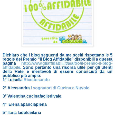
Dichiaro che i blog seguenti da me scelti rispettano le 5
regole del Premio “Il Blog Affidabile” disponibili a questa
pagina
http://www.gliaffidabili.it/a/altro/il-premio-il-blog-
affidabile
. Sono pertanto una risorsa utile per gli utenti
della Rete e meritevoli di essere conosciuti da un
pubblico più ampio.
1° Luisella
Ricettosando
2°
Alessandra
I sognatori di Cucina e Nuvole
3° Valentina cucinafaciledivale
4° Elena apanciapiena
5° Ilaria ladolceilaria