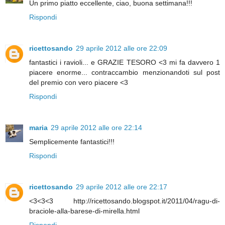
Un primo piatto eccellente, ciao, buona settimana!!!
Rispondi
ricettosando
29 aprile 2012 alle ore 22:09
fantastici i ravioli... e GRAZIE TESORO <3 mi fa davvero 1
piacere enorme... contraccambio menzionandoti sul post
del premio con vero piacere <3
Rispondi
maria
29 aprile 2012 alle ore 22:14
Semplicemente fantastici!!!
Rispondi
ricettosando
29 aprile 2012 alle ore 22:17
<3<3<3 http://ricettosando.blogspot.it/2011/04/ragu-di-
braciole-alla-barese-di-mirella.html
Rispondi