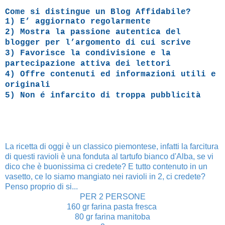
Come si distingue un Blog Affidabile?
1) E’ aggiornato regolarmente
2) Mostra la passione autentica del
blogger per l’argomento di cui scrive
3) Favorisce la condivisione e la
partecipazione attiva dei lettori
4) Offre contenuti ed informazioni utili e
originali
5) Non é infarcito di troppa pubblicità
La ricetta di oggi è un classico piemontese, infatti la farcitura
di questi ravioli è una fonduta al tartufo bianco d'Alba, se vi
dico che è buonissima ci credete? E tutto contenuto in un
vasetto, ce lo siamo mangiato nei ravioli in 2, ci credete?
Penso proprio di si...
PER 2 PERSONE
160 gr farina pasta fresca
80 gr farina manitoba