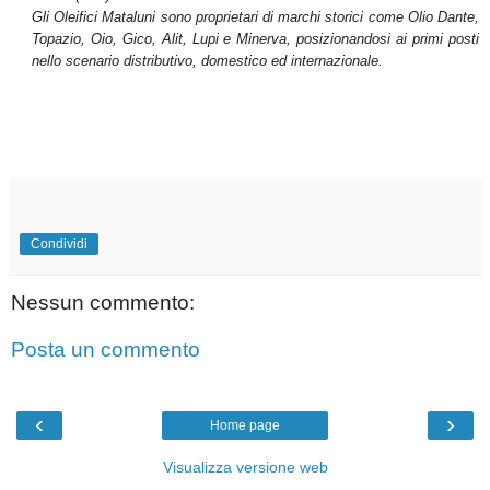
Gli
Oleifici Mataluni sono
proprietari di marchi storici come Olio Dante,
Topazio, Oio, Gico, Alit, Lupi e Minerva, posizionandosi ai primi posti
nello scenario distributivo, domestico ed internazionale.
Condividi
Nessun commento:
Posta un commento
‹
›
Home page
Visualizza versione web