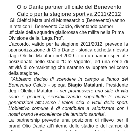
Olio Dante partner ufficiale del Benevento
Calcio per la stagione sportiva 2011/2012
Gli Oleifici Mataluni di Montesarchio (Benevento) vanno
in rete con il Benevento Calcio, diventando partner
ufficiale della squadra giallorossa che milita nella Prima
Divisione della “Lega Pro”.
L’accordo, valido per la stagione 2011/2012, prevede la
sponsorizzazione di Olio Dante - storica etichetta rilevata
dagli Oleifici Mataluni nel 2009 - con un banner speciale
posizionato nello stadio “Ciro Vigorito”, ed una serie di
attività di co-marketing che saranno sviluppate nel corso
della stagione.
“
Abbiamo deciso di scendere in campo a fianco del
Benevento Calcio
- spiega
Biagio Mataluni
, Presidente
degli Oleifici Mataluni -
per promuovere uno stile di vita
sano e genuino, sensibilizzando soprattutto le nuove
generazioni attraverso i valori etici e vitali dello sport.
L’obiettivo comune è di contribuire a valorizzare con i
nostri brand le eccellenze del territorio sannita
”.
La partnership prevede una posizione di rilievo per il
brand Olio Dante all’interno dello stadio e del campo di