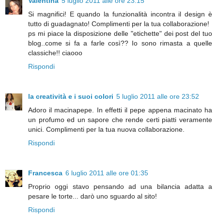
Valentina
5 luglio 2011 alle ore 23:15
Si magnifici! E quando la funzionalità incontra il design è
tutto di guadagnato! Complimenti per la tua collaborazione!
ps mi piace la disposizione delle "etichette" dei post del tuo
blog..come si fa a farle così?? Io sono rimasta a quelle
classiche!! ciaooo
Rispondi
la creatività e i suoi colori
5 luglio 2011 alle ore 23:52
Adoro il macinapepe. In effetti il pepe appena macinato ha
un profumo ed un sapore che rende certi piatti veramente
unici. Complimenti per la tua nuova collaborazione.
Rispondi
Francesca
6 luglio 2011 alle ore 01:35
Proprio oggi stavo pensando ad una bilancia adatta a
pesare le torte... darò uno sguardo al sito!
Rispondi