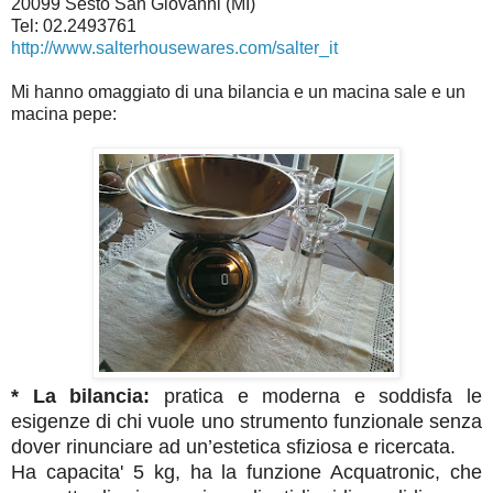
20099 Sesto San Giovanni (MI)
Tel: 02.2493761
http://www.salterhousewares.com/salter_it
Mi hanno omaggiato di una bilancia e un macina sale e un
macina pepe:
* La bilancia:
pratica e moderna e soddisfa le
esigenze di chi vuole uno strumento funzionale senza
dover rinunciare ad un’estetica sfiziosa e ricercata.
Ha capacita' 5 kg, ha la funzione Acquatronic, che