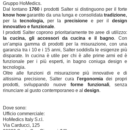
Gruppo HoMedics.
Dal lontano
1760
i prodotti Salter si distinguono per il forte
know how
garantito da una lunga e consolidata
tradizione,
per la
tecnologia,
per la
precisione
e per il
design
innovativo e funzionale
.
I prodotti Salter coprono prioritariamente tre aree di utilizzo:
la cucina, gli accessori da cucina e il bagno
. Con
un’ampia gamma di prodotti per la misurazione, con una
garanzia tra i 10 e i 15 anni, Salter soddisfa le esigenze più
disparate. In cucina è utile per chi è alle prime armi ed è
funzionale per i più esperti, in bagno coniuga design e
tecnologia.
Oltre alle funzioni di misurazione più innovative e di
altissima precisione, Salter cura
l’ergonomia
dei propri
prodotti, sviluppando nuove
forme funzionali
, senza
rinunciare al gusto contemporaneo e al
design
.
Dove sono:
Ufficio commerciale:
HoMedics Italy S.r.l.
Via Carducci, 125