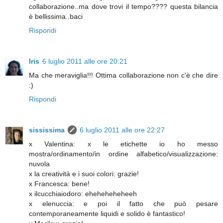
collaborazione..ma dove trovi il tempo???? questa bilancia
è bellissima..baci
Rispondi
Iris
6 luglio 2011 alle ore 20:21
Ma che meraviglia!!! Ottima collaborazione non c'è che dire
:)
Rispondi
sississima
6 luglio 2011 alle ore 22:27
x Valentina: x le etichette io ho messo
mostra/ordinamento/in ordine alfabetico/visualizzazione:
nuvola
x la creatività e i suoi colori: grazie!
x Francesca: bene!
x ilcucchiaiodoro: eheheheheheeh
x elenuccia: e poi il fatto che può pesare
contemporaneamente liquidi e solido è fantastico!