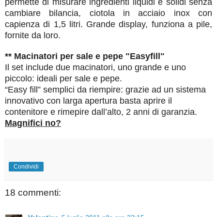
permette di misurare ingredienti liquidi e solidi senza
cambiare bilancia, ciotola in acciaio inox con
capienza di 1,5 litri. Grande display, funziona a pile,
fornite da loro.
** Macinatori per sale e pepe "Easyfill"
Il set include due macinatori, uno grande e uno
piccolo: ideali per sale e pepe.
“Easy fill” semplici da riempire: grazie ad un sistema
innovativo con larga apertura basta aprire il
contenitore e rimepire dall’alto, 2 anni di garanzia.
Magnifici no?
Condividi
18 commenti: