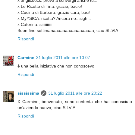
x angiicoock: prova a scrivergli anche tu...
x Le Ricette di Tina: grazie, bacio!
x Cucina di Barbara: grazie cara, baci!
x MyYSICA: ricetta? Ancora no...sigh...
x Caterina: siiiiiiiiiii
Buon fine settimanaaaaaaaaaaaaaaaaa, ciao SILVIA
Rispondi
Carmine
31 luglio 2011 alle ore 10:07
è una bella iniziativa che non conoscevo
Rispondi
sississima
31 luglio 2011 alle ore 20:22
X Carmine, benvenuto, sono contenta che hai conosciuto
un'azienda nuova, ciao SILVIA
Rispondi