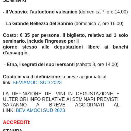
SEMINARI
- Il Vesuvio: l'autoctono vulcanico
(domenica 7, ore 14.00)
- La Grande Bellezza del Sannio
(domenica 7, ore 16.00)
Costo: € 35 per persona. Il biglietto, relativo ad 1 solo
seminario,
include l’ingresso per il
giorno stesso alle degustazioni libere ai banchi
d’assaggio.
- Etna, i segreti dei suoi versanti
(sabato 8, ore 14.00)
Costo in via di definizione:
a breve aggiornato al
link:
BEVIAMOCI SUD 2023
LA DEFINIZIONE DEI VINI IN DEGUSTAZIONE E
ULTERIORI INFO RELATIVE AI SEMINARI PREVISTI,
SARANNO A BREVE AGGIORNATI AL
LINK:
BEVIAMOCI SUD 2023
ACCREDITI: