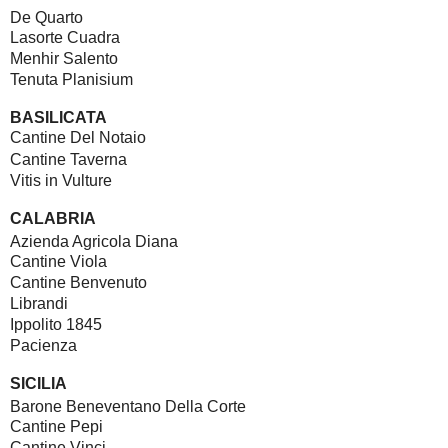
De Quarto
Lasorte Cuadra
Menhir Salento
Tenuta Planisium
BASILICATA
Cantine Del Notaio
Cantine Taverna
Vitis in Vulture
CALABRIA
Azienda Agricola Diana
Cantine Viola
Cantine Benvenuto
Librandi
Ippolito 1845
Pacienza
SICILIA
Barone Beneventano Della Corte
Cantine Pepi
Cantine Vinci