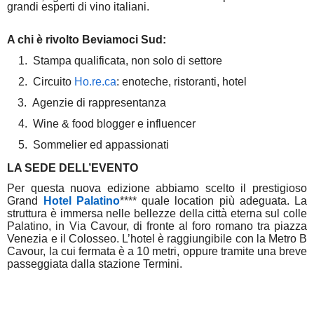
grandi esperti di vino italiani.
A chi è rivolto Beviamoci Sud:
1.
Stampa qualificata, non solo di settore
2.
Circuito
Ho.re.ca
: enoteche, ristoranti, hotel
3.
Agenzie di rappresentanza
4.
Wine & food blogger e influencer
5.
Sommelier ed appassionati
LA SEDE DELL’EVENTO
Per questa nuova edizione abbiamo scelto il prestigioso
Grand
Hotel Palatino
**** quale location più adeguata. La
struttura è immersa nelle bellezze della città eterna sul colle
Palatino, in Via Cavour, di fronte al foro romano tra piazza
Venezia e il Colosseo. L’hotel è raggiungibile con la Metro B
Cavour, la cui fermata è a 10 metri, oppure tramite una breve
passeggiata dalla stazione Termini.