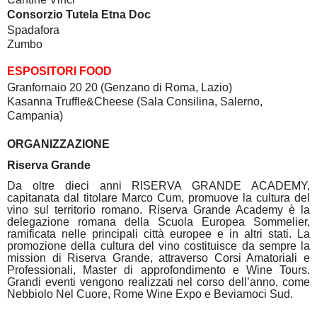
Consorzio Tutela Etna Doc
Spadafora
Zumbo
ESPOSITORI FOOD
Granfornaio 20 20 (Genzano di Roma, Lazio)
Kasanna Truffle&Cheese (Sala Consilina, Salerno,
Campania)
ORGANIZZAZIONE
Riserva Grande
Da oltre dieci anni RISERVA GRANDE ACADEMY,
capitanata dal titolare Marco Cum, promuove la cultura del
vino sul territorio romano. Riserva Grande Academy è la
delegazione romana della Scuola Europea Sommelier,
ramificata nelle principali città europee e in altri stati. La
promozione della cultura del vino costituisce da sempre la
mission di Riserva Grande, attraverso Corsi Amatoriali e
Professionali, Master di approfondimento e Wine Tours.
Grandi eventi vengono realizzati nel corso dell’anno, come
Nebbiolo Nel Cuore, Rome Wine Expo e Beviamoci Sud.