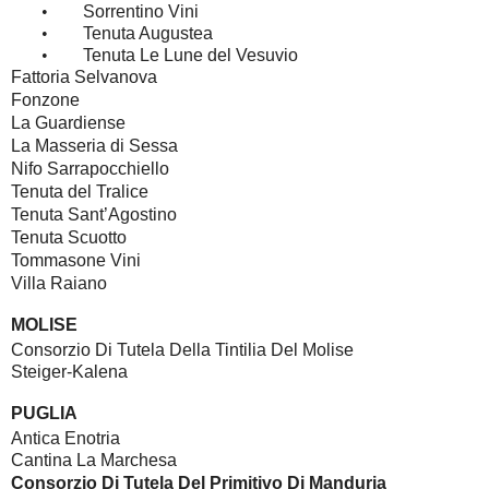
•
Sorrentino Vini
•
Tenuta Augustea
•
Tenuta Le Lune del Vesuvio
Fattoria Selvanova
Fonzone
La Guardiense
La Masseria di Sessa
Nifo Sarrapocchiello
Tenuta del Tralice
Tenuta Sant’Agostino
Tenuta Scuotto
Tommasone Vini
Villa Raiano
MOLISE
Consorzio Di Tutela Della Tintilia Del Molise
Steiger-Kalena
PUGLIA
Antica Enotria
Cantina La Marchesa
Consorzio Di Tutela Del Primitivo Di Manduria