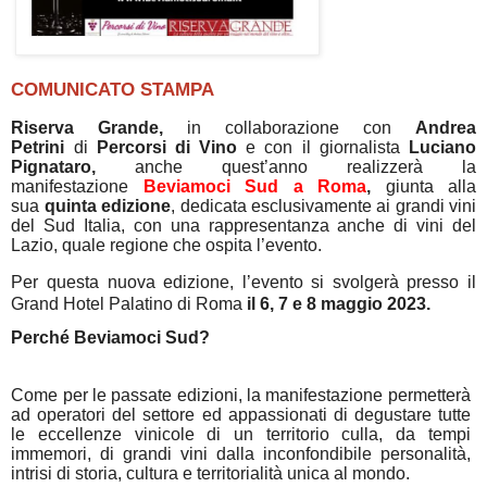
COMUNICATO STAMPA
Riserva Grande,
in collaborazione con
Andrea
Petrini
di
Percorsi di Vino
e con il giornalista
Luciano
Pignataro,
anche quest’anno realizzerà la
manifestazione
Beviamoci Sud a Roma
,
giunta alla
sua
quinta edizione
, dedicata esclusivamente ai grandi vini
del Sud Italia, con una rappresentanza anche di vini del
Lazio, quale regione che ospita l’evento.
Per questa nuova edizione, l’evento si svolgerà presso il
Grand Hotel Palatino di Roma
il 6, 7 e 8 maggio 2023.
Perché Beviamoci Sud?
Come per le passate edizioni, la manifestazione permetterà
ad operatori del settore ed appassionati di degustare tutte
le eccellenze vinicole di un territorio culla, da tempi
immemori, di grandi vini dalla inconfondibile personalità,
intrisi di storia, cultura e territorialità unica al mondo.