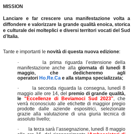
MISSION
Lanciare e far crescere una manifestazione volta a
diffondere e valorizzare la grande qualità enoica, storica
e culturale dei molteplici e diversi territori vocati del Sud
d’Italia.
Tante e importanti le
novità di questa nuova edizione
:
·
la prima riguarda l’estensione della
manifestazione anche alla
giornata di lunedì 8
maggio, che dedicheremo agli
operatori
Ho.Re.Ca
e alla stampa specializzata;
·
la seconda riguarda la consegna, lunedì 8
maggio alle ore 14, del
premio di grande qualità,
le
“Eccellenze di Beviamoci Sud 2023”
, che
verrà riconosciuto alle etichette di maggior
pregi
o
prodotte dalle aziende espositrici, selezionate
grazie alla valutazione di una giuria tecnica di
assoluto livello;
·
la terza sarà l’assegnazione, lunedì 8 maggio