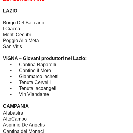
LAZIO
Borgo Del Baccano
I Ciacca
Monti Cecubi
Poggio Alla Meta
San Vitis
VIGNA – Giovani produttori nel Lazio:
•
Cantina Raparelli
•
Cantine il Moro
•
Gianmarco Iachetti
•
Tenuta Cervelli
•
Tenuta Iacoangeli
•
Vin Viandante
CAMPANIA
Alabastra
AltoCampo
Asprinio De Angelis
Cantina dei Monaci