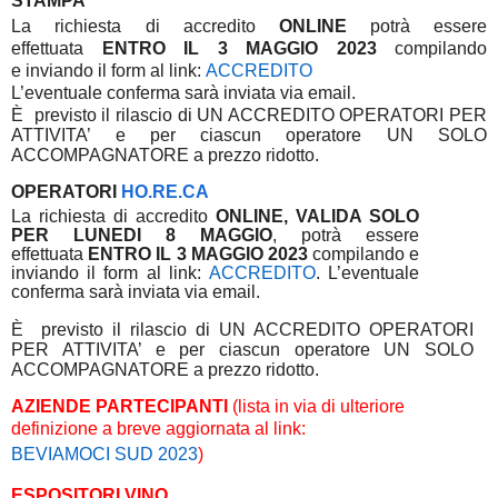
STAMPA
La richiesta di accredito
ONLINE
potrà essere
effettuata
ENTRO IL 3 MAGGIO 2023
compilando
e
inviando il form al link:
ACCREDITO
L’eventuale conferma sarà inviata via email.
È
previsto il rilascio di UN ACCREDITO OPERATORI PER
ATTIVITA’ e per ciascun operatore UN SOLO
ACCOMPAGNATORE a prezzo ridotto.
OPERATORI
HO.RE.CA
La richiesta di accredito
ONLINE, VALIDA SOLO
PER LUNEDI 8 MAGGIO
, potrà essere
effettuata
ENTRO IL 3
MAGGIO 2023
compilando e
inviando il form al link:
ACCREDITO
. L’eventuale
conferma sarà inviata via email.
È
previsto il rilascio di UN ACCREDITO OPERATORI
PER ATTIVITA’ e per ciascun operatore UN SOLO
ACCOMPAGNATORE a prezzo ridotto.
AZIENDE PARTECIPANTI
(lista in via di ulteriore
definizione a breve aggiornata al link:
BEVIAMOCI SUD 2023
)
ESPOSITORI VINO