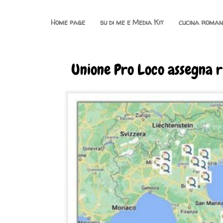
Home page
su di me e Media Kit
cucina roma
Unione Pro Loco assegna r