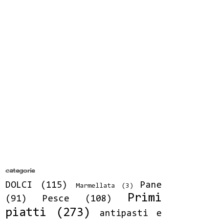
categorie
DOLCI
(115)
Pane
Marmellata
(3)
Primi
(91)
Pesce
(108)
piatti
(273)
antipasti e