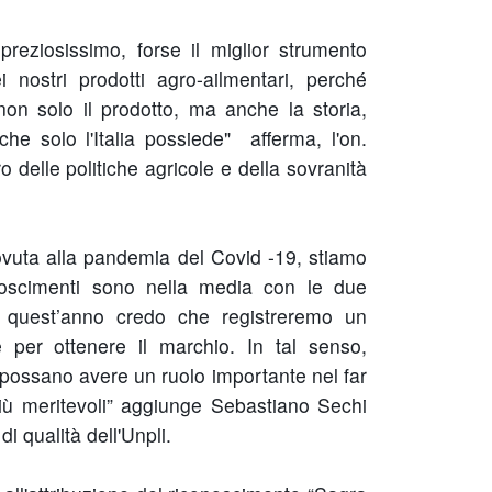
eziosissimo, forse il miglior strumento
 nostri prodotti agro-ailmentari, perché
non solo il prodotto, ma anche la storia,
 che solo l'Italia possiede" afferma, l'on.
 delle politiche agricole e della sovranità
vuta alla pandemia del Covid -19, stiamo
onoscimenti sono nella media con le due
a quest’anno credo che registreremo un
 per ottenere il marchio. In tal senso,
, possano avere un ruolo importante nel far
più meritevoli” aggiunge Sebastiano Sechi
 qualità dell'Unpli.