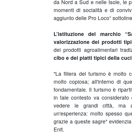
da Nord a Sud e nelle Isole, le p
momenti di socialità e di convivia
aggiunto delle Pro Loco” sottoline
L’istituzione del marchio “S
valorizzazione dei prodotti tipi
dei prodotti agroalimentari tradi
cibo e dei piatti tipici della cu
"La filiera del turismo è molto 
molto copiosa; all'interno di qu
fondamentale. Il turismo è ripart
in tale contesto va considerato c
vedere le grandi città, ma 
un'esperienza: molto spesso quest
grazie a queste sagre" evidenzi
Enit.