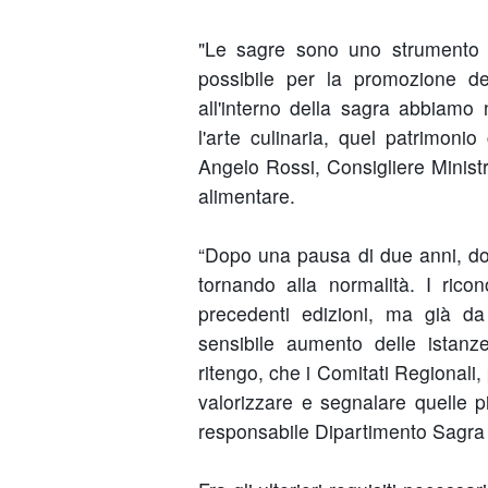
"Le sagre sono uno strumento pr
possibile per la promozione dei
all'interno della sagra abbiamo 
l'arte culinaria, quel patrimonio
Angelo Rossi, Consigliere Ministro
alimentare.
“Dopo una pausa di due anni, do
tornando alla normalità. I ric
precedenti edizioni, ma già d
sensibile aumento delle istanze
ritengo, che i Comitati Regionali
valorizzare e segnalare quelle 
responsabile Dipartimento Sagra di