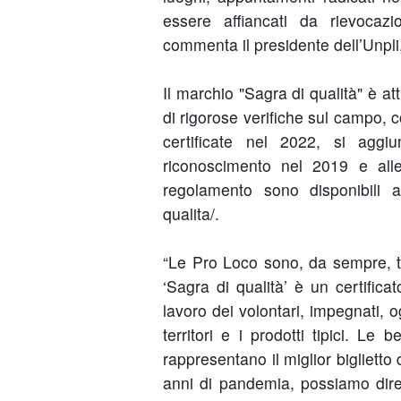
essere affiancati da rievocazio
commenta il presidente dell’Unpli
Il marchio "Sagra di qualità" è at
di rigorose verifiche sul campo, 
certificate nel 2022, si agg
riconoscimento nel 2019 e all
regolamento sono disponibili all'
qualita/.
“Le Pro Loco sono, da sempre, tes
‘Sagra di qualità’ è un certifica
lavoro dei volontari, impegnati, 
territori e i prodotti tipici. Le 
rappresentano il miglior biglietto 
anni di pandemia, possiamo dire 