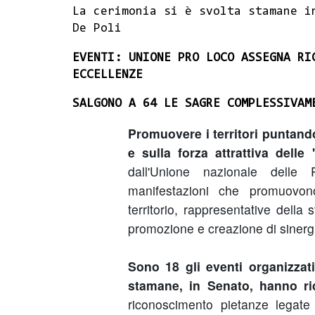
La cerimonia si è svolta stamane i
De Poli
EVENTI: UNIONE PRO LOCO ASSEGNA RI
ECCELLENZE
SALGONO A 64 LE SAGRE COMPLESSIVAM
Promuovere i territori puntando
e sulla forza attrattiva delle
dall'Unione nazionale delle 
manifestazioni che promuovono 
territorio, rappresentative della 
promozione e creazione di sinergi
Sono 18 gli eventi organizzati
stamane, in Senato, hanno ri
riconoscimento pietanze legate al