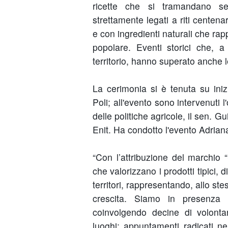
ricette che si tramandano seg
strettamente legati a riti centena
e con ingredienti naturali che rap
popolare. Eventi storici che, a
territorio, hanno superato anche l
La cerimonia si è tenuta su ini
Poli; all'evento sono intervenuti 
delle politiche agricole, il sen. 
Enit. Ha condotto l'evento Adrian
“Con l’attribuzione del marchio 
che valorizzano i prodotti tipici
territori, rappresentando, allo s
crescita. Siamo in presenza d
coinvolgendo decine di volonta
luoghi; appuntamenti radicati nel