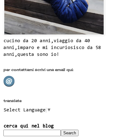
cucino da 20 anni,viaggio da 40
anni,imparo e mi incuriosisco da 58
anni,questa sono io!
per contattami scrivi una email qui:
translate
Select Language
▼
cerca qui nel blog