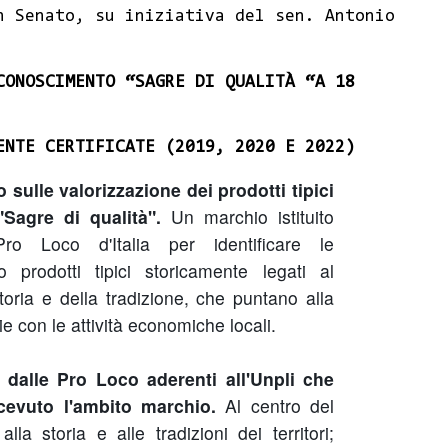
n Senato, su iniziativa del sen. Antonio
CONOSCIMENTO “SAGRE DI QUALITÀ “A 18
ENTE CERTIFICATE (2019, 2020 E 2022)
 sulle valorizzazione dei prodotti tipici
 "Sagre di qualità".
Un marchio istituito
Pro Loco d'Italia per identificare le
prodotti tipici storicamente legati al
storia e della tradizione, che puntano alla
e con le attività economiche locali.
 dalle Pro Loco aderenti all'Unpli che
cevuto l'ambito marchio.
Al centro del
la storia e alle tradizioni dei territori;