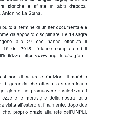
ni storiche e sfilate in abiti d'epoca"
, Antonino La Spina.
tribuito al termine di un iter documentale e
come da apposito disciplinare. Le 18 sagre
iungono alle 27 che hanno ottenuto il
e 19 del 2018. L’elenco completo ed il
indirizzo https://www.unpli.info/sagra-di-
timoni di cultura e tradizioni. Il marchio
to di garanzia che attesta lo straordinario
ogni giorno, nel promuovere e valorizzare i
bellezze e le meraviglie della nostra Italia
da visita all’estero e, finalmente, dopo due
che, proprio grazie alla rete dell’UNPLI,