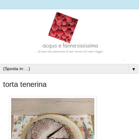
▼
torta tenerina