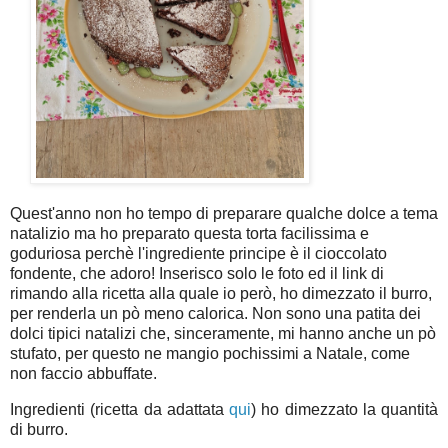
Quest'anno non ho tempo di preparare qualche dolce a tema
natalizio ma ho preparato questa torta facilissima e
goduriosa perchè l'ingrediente principe è il cioccolato
fondente, che adoro! Inserisco solo le foto ed il link di
rimando alla ricetta alla quale io però, ho dimezzato il burro,
per renderla un pò meno calorica. Non sono una patita dei
dolci tipici natalizi che, sinceramente, mi hanno anche un pò
stufato, per questo ne mangio pochissimi a Natale, come
non faccio abbuffate.
Ingredienti (ricetta da adattata
qui
) ho dimezzato la quantità
di burro.