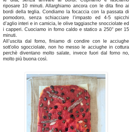
riposare 10 minuti. Allarghiamo ancora con le dita fino ai
bordi della teglia. Condiamo la focaccia con la passata di
pomodoro, senza schiacciare l’impasto ed 4-5 spicchi
d’aglio interi e in camicia, le olive taggiasche snocciolate ed
i capperi. Cuociamo in forno caldo e statico a 250° per 15
minuti.
All’uscita dal forno, finiamo di condire con le acciughe
sott'olio sgocciolate, non ho messo le acciughe in cottura
perchè diventano molto salate, invece fuori dal forno no,
molto più buona così.