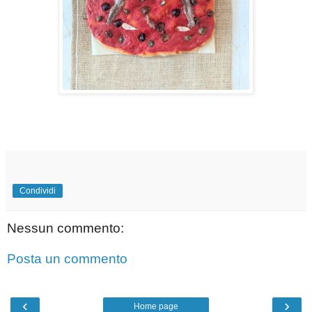
Condividi
Nessun commento:
Posta un commento
‹
›
Home page