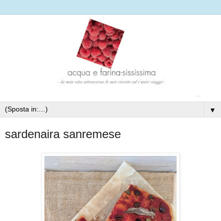
▼
sardenaira sanremese