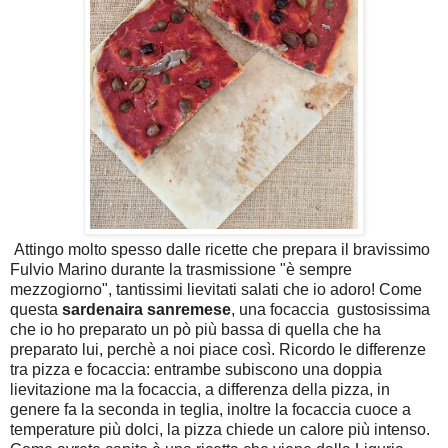
Attingo molto spesso dalle ricette che prepara il bravissimo
Fulvio Marino durante la trasmissione "è sempre
mezzogiorno", tantissimi lievitati salati che io adoro! Come
questa
sardenaira sanremese
, una focaccia gustosissima
che io ho preparato un pò più bassa di quella che ha
preparato lui, perchè a noi piace così. Ricordo le differenze
tra pizza e focaccia: entrambe subiscono una doppia
lievitazione ma la focaccia, a differenza della pizza, in
genere fa la seconda in teglia, inoltre la focaccia cuoce a
temperature più dolci, la pizza chiede un calore più intenso.