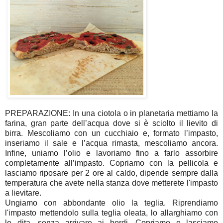
PREPARAZIONE: In una ciotola o in planetaria mettiamo la
farina, gran parte dell’acqua dove si è sciolto il lievito di
birra. Mescoliamo con un cucchiaio e, formato l’impasto,
inseriamo il sale e l’acqua rimasta, mescoliamo ancora.
Infine, uniamo l’olio e lavoriamo fino a farlo assorbire
completamente all’impasto. Copriamo con la pellicola e
lasciamo riposare per 2 ore al caldo, dipende sempre dalla
temperatura che avete nella stanza dove metterete l'impasto
a lievitare.
Ungiamo con abbondante olio la teglia. Riprendiamo
l'impasto mettendolo sulla teglia oleata, lo allarghiamo con
le dita, senza arrivare ai bordi. Copriamo e lasciamo