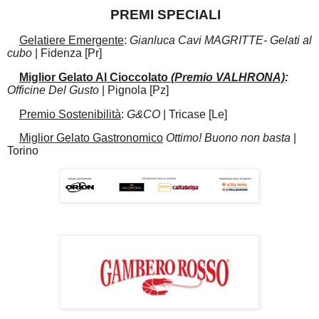
PREMI SPECIALI
Gelatiere Emergente
:
Gianluca Cavi MAGRITTE- Gelati al
cubo
| Fidenza [Pr]
Miglior Gelato Al Cioccolato
(Premio VALHRONA)
:
Officine Del Gusto
| Pignola [Pz]
Premio Sostenibilità
:
G&CO
| Tricase [Le]
Miglior Gelato Gastronomico
Ottimo! Buono non basta
|
Torino