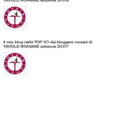
TAVOLE ROMANE edizione 2013
il mio blog nella TOP 10 dei bloggers romani di
TAVOLE ROMANE edizione 2017