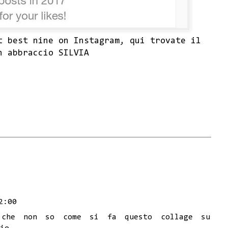
t best nine on Instagram, qui trovate il
n abbraccio SILVIA
2:00
o che non so come si fa questo collage su