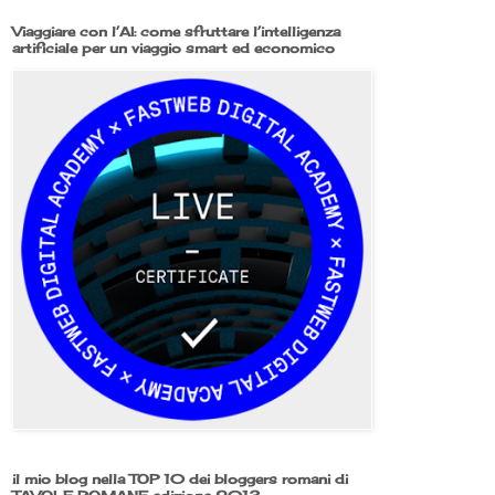
Viaggiare con l’AI: come sfruttare l’intelligenza
artificiale per un viaggio smart ed economico
il mio blog nella TOP 10 dei bloggers romani di