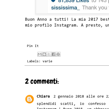
Buon Anno a tutti! La mia 2017 bes
mio profilo
Instagram
. A presto, u
Pin It
Labels:
varie
2 commenti:
Chiara
2 gennaio 2018 alle ore 2
splendidi scatti, io confess