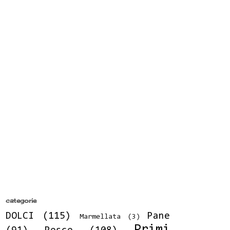
categorie
DOLCI
(115)
Pane
Marmellata
(3)
Primi