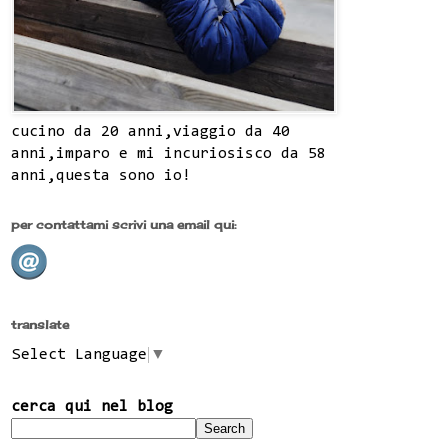
cucino da 20 anni,viaggio da 40
anni,imparo e mi incuriosisco da 58
anni,questa sono io!
per contattami scrivi una email qui:
translate
Select Language
▼
cerca qui nel blog