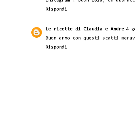
Instagram ! Buon 2018, un abbracc
Rispondi
Le ricette di Claudia e Andre
4 g
Buon anno con questi scatti merav
Rispondi