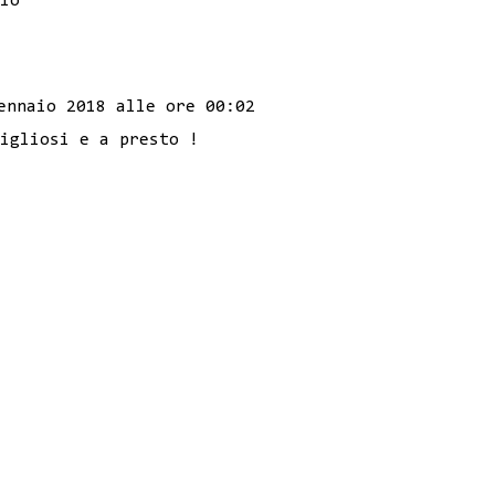
io
ennaio 2018 alle ore 00:02
igliosi e a presto !