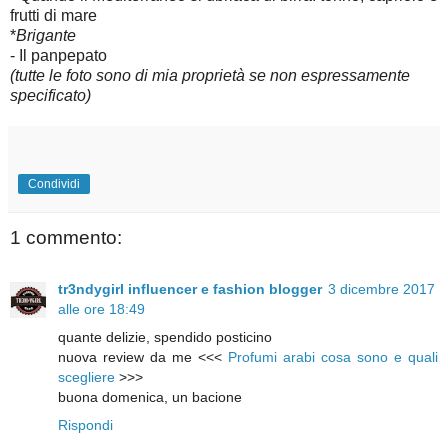
frutti di mare
*
Brigante
- Il panpepato
(tutte le foto sono di mia proprietà se non espressamente
specificato)
Condividi
1 commento:
tr3ndygirl influencer e fashion blogger
3 dicembre 2017
alle ore 18:49
quante delizie, spendido posticino
nuova review da me <<<
Profumi arabi cosa sono e quali
scegliere
>>>
buona domenica, un bacione
Rispondi