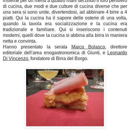
insieme per un menù a quattro mani secondo il loro pensiero
di cucina, due modi e due culture di cucina diverse che per
una sera si sono unite, divertendosi, ad abbinare 4 birre a 4
piatti. Qui la cucina ha il sapore delle osterie di una volta,
quando la tavola era socializzazione e la cucina era
tradizionale e familiare. Qui si inseriscono i contenuti
moderni, quelli dove la cucina si abbina alla birra in maniera
netta e convinta.
Hanno presentato la serata
Marco Bolasco
, direttore
editoriale dell'area enogastronomica di Giunti, e
Leonardo
Di Vincenzo
, fondatore di Birra del Borgo.