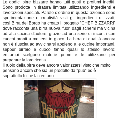
Le dodici birre bizzarre hanno tutti gusti e profumi inediti.
Sono prodotte in tiratura limitata utilizzando ingredienti e
lavorazioni speciali. Parole d'ordine in questa azienda sono
sperimentazione e creatività visti gli ingredienti utilizzati,
così Birra del Borgo ha creato il progetto “CHEF BIZZARRI”
dove racconta una birra nuova, fuori dagli schemi ma vicina
ad alla cucina d'autore, grazie ad una serie di incontri con
cuochi pronti a mettersi in gioco. La birra di qualità ancora
non è riuscita ad avvicinarsi appieno alle cucine importanti,
seppur birraio e cuoco fanno quasi lo stesso lavoro:
entrambi scelgono materie prime e le utilizzano per
preparare la loro ricetta.
Il ruolo della birra deve ancora valorizzarsi visto che molto
pensano ancora che sia un prodotto da "pub" ed è
soprattutto lì che la cercano.