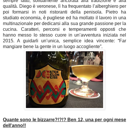
sempre fatto, solidamente ancorata alla tradizione e alla
qualità. Diego è veronese, lì ha frequentato l’alberghiero per
poi formarsi in noti ristoranti della penisola. Pietro ha
studiato economia, è pugliese ed ha mollato il lavoro in una
multinazionale per dedicarsi alla sua grande passione per la
cucina. Caratteri, percorsi e temperamenti opposti che
hanno messo lo stesso cuore in un’avventura iniziata nel
2015. A guidarli un’unica, semplice idea vincente: “Far
mangiare bene la gente in un luogo accogliente”.
Quante sono le bizzarre?!?!? Ben 12, una per ogni mese
dell'anno!!