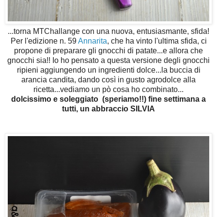
...torna MTChallange con una nuova, entusiasmante, sfida!
Per l'edizione n. 59
Annarita
, che ha vinto l'ultima sfida, ci
propone di preparare gli gnocchi di patate...e allora che
gnocchi sia!! Io ho pensato a questa versione degli gnocchi
ripieni aggiungendo un ingredienti dolce...la buccia di
arancia candita, dando così in gusto agrodolce alla
ricetta...vediamo un pò cosa ho combinato...
dolcissimo e soleggiato (speriamo!!) fine settimana a
tutti, un abbraccio SILVIA