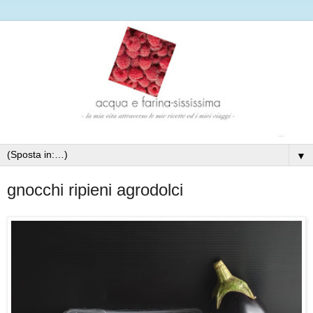
▼
gnocchi ripieni agrodolci