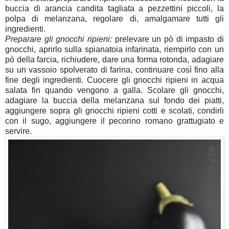
buccia di arancia candita tagliata a pezzettini piccoli, la
polpa di melanzana, regolare di, amalgamare tutti gli
ingredienti.
Preparare gli gnocchi ripieni:
prelevare un pò di impasto di
gnocchi, aprirlo sulla spianatoia infarinata, riempirlo con un
pò della farcia, richiudere, dare una forma rotonda, adagiare
su un vassoio spolverato di farina, continuare così fino alla
fine degli ingredienti. Cuocere gli gnocchi ripieni in acqua
salata fin quando vengono a galla. Scolare gli gnocchi,
adagiare la buccia della melanzana sul fondo dei piatti,
aggiungere sopra gli gnocchi ripieni cotti e scolati, condirli
con il sugo, aggiungere il pecorino romano grattugiato e
servire.