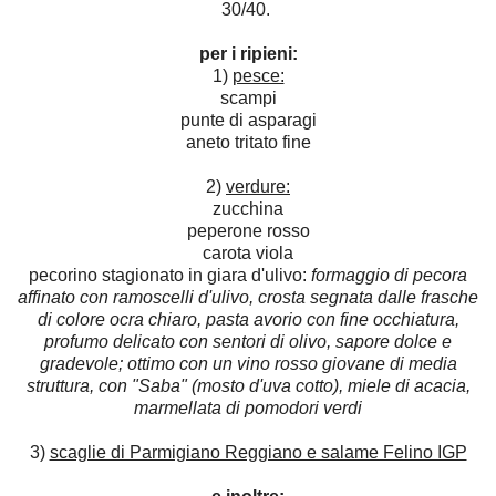
30/40.
per i ripieni:
1)
pesce:
scampi
punte di asparagi
aneto tritato fine
2)
verdure:
zucchina
peperone rosso
carota viola
pecorino stagionato in giara d'ulivo:
formaggio di pecora
affinato con ramoscelli d'ulivo, crosta segnata dalle frasche
di colore ocra chiaro, pasta avorio con fine occhiatura,
profumo delicato con sentori di olivo, sapore dolce e
gradevole; ottimo con un vino rosso giovane di media
struttura, con "Saba" (mosto d'uva cotto), miele di acacia,
marmellata di pomodori verdi
3)
scaglie di Parmigiano Reggiano e salame Felino IGP