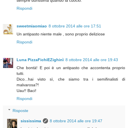
sempre durissima quando la cuocio.
Rispondi
sweetmiaomiao
8 ottobre 2014 alle ore 17:51
Un antipasto niente male , sono proprio deliziose
Rispondi
Luna PizzaFichiEZighinì
8 ottobre 2014 alle ore 19:43
Che bontà! E poi è un antipasto che accontenta proprio
tutti.
Dico...hai visto sì, che siamo tra i semifinalisti di
malvarosa?!
Uau!! Baci!
Rispondi
Risposte
sississima
8 ottobre 2014 alle ore 19:47