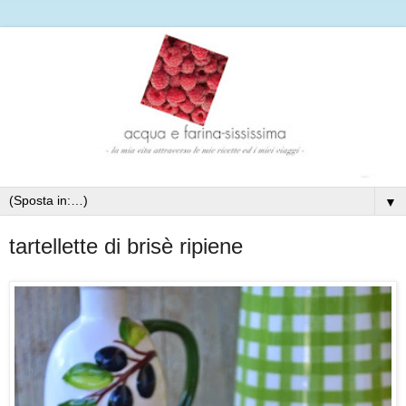
▼
tartellette di brisè ripiene