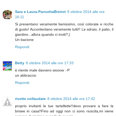
Sara e Laura-PancettaBistrot
8 ottobre 2014 alle ore
16:11
Si presentano veramente benissimo, così colorate e ricche
di gusto! Accontentano veramente tutti!! Le sdraio, il patio, il
giardino...allora quando ci inviti?;)
Un bacione
Rispondi
Betty
8 ottobre 2014 alle ore 17:33
è niente male davvero wooow :-P
un abbraccio
Rispondi
ricette collaudate
8 ottobre 2014 alle ore 17:42
proprio invitanti le tue tartellette!!devo provare a fare la
brisee in casa!!Fino ad oggi non ci sono riuscita,mi viene