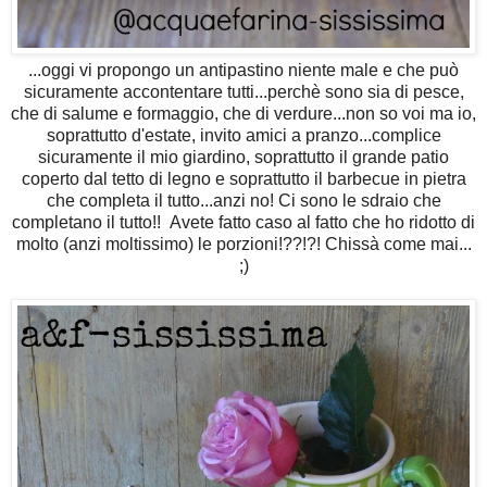
...oggi vi propongo un antipastino niente male e che può
sicuramente accontentare tutti...perchè sono sia di pesce,
che di salume e formaggio, che di verdure...non so voi ma io,
soprattutto d'estate, invito amici a pranzo...complice
sicuramente il mio giardino, soprattutto il grande patio
coperto dal tetto di legno e soprattutto il barbecue in pietra
che completa il tutto...anzi no! Ci sono le sdraio che
completano il tutto!! Avete fatto caso al fatto che ho ridotto di
molto (anzi moltissimo) le porzioni!??!?! Chissà come mai...
;)