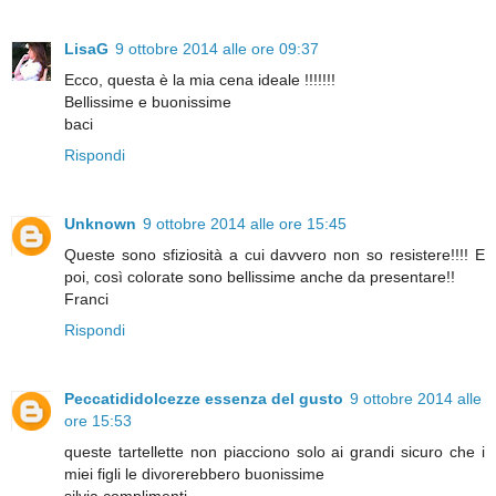
LisaG
9 ottobre 2014 alle ore 09:37
Ecco, questa è la mia cena ideale !!!!!!!
Bellissime e buonissime
baci
Rispondi
Unknown
9 ottobre 2014 alle ore 15:45
Queste sono sfiziosità a cui davvero non so resistere!!!! E
poi, così colorate sono bellissime anche da presentare!!
Franci
Rispondi
Peccatididolcezze essenza del gusto
9 ottobre 2014 alle
ore 15:53
queste tartellette non piacciono solo ai grandi sicuro che i
miei figli le divorerebbero buonissime
silvia complimenti