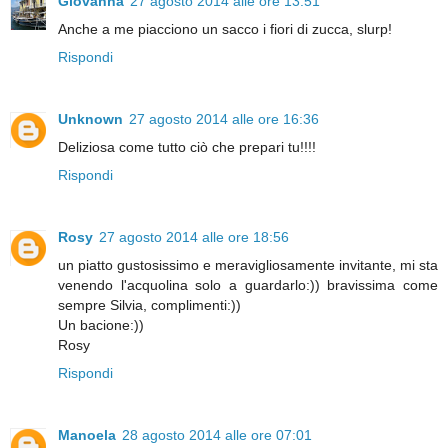
Giovanna
27 agosto 2014 alle ore 13:51
Anche a me piacciono un sacco i fiori di zucca, slurp!
Rispondi
Unknown
27 agosto 2014 alle ore 16:36
Deliziosa come tutto ciò che prepari tu!!!!
Rispondi
Rosy
27 agosto 2014 alle ore 18:56
un piatto gustosissimo e meravigliosamente invitante, mi sta
venendo l'acquolina solo a guardarlo:)) bravissima come
sempre Silvia, complimenti:))
Un bacione:))
Rosy
Rispondi
Manoela
28 agosto 2014 alle ore 07:01