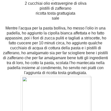
2 cucchiai olio extravergine di oliva
pistilli di zafferano
ricotta tosta grattugiata
sale
Mentre l'acqua per la pasta bolliva, ho messo l'olio in una
padella, ho aggiunto la cipolla bianca affettata e ho fatto
appassire, poi i fiori di zucca puliti e tagliati a striscette, ho
fatto cuocere per 10 minuti circa, ho aggiunto qualche
cucchiaio di acqua di cottura della pasta e i pistilli di
zafferano, ho amalgamato sia per far sciogliere bene i pistilli
di zafferano che per far amalgamare bene tutti gli ingredienti
tra di loro, ho cotto la pasta, scolata l'ho mantecata nella
padella insieme al condimento, ho servito nei piatti con
l'aggiunta di ricotta tosta grattugiata.