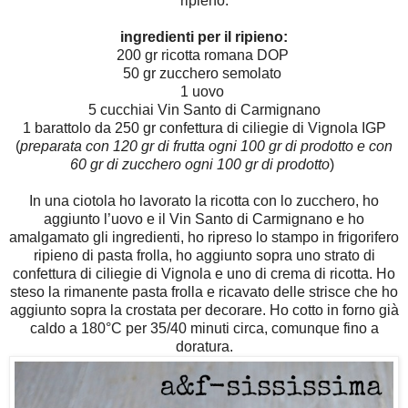
ripieno.
ingredienti per il ripieno:
200 gr ricotta romana DOP
50 gr zucchero semolato
1 uovo
5 cucchiai Vin Santo di Carmignano
1 barattolo da 250 gr confettura di ciliegie di Vignola IGP
(
preparata con 120 gr di frutta ogni 100 gr di prodotto e con
60 gr di zucchero ogni 100 gr di prodotto
)
In una ciotola ho lavorato la ricotta con lo zucchero, ho
aggiunto l’uovo e il Vin Santo di Carmignano e ho
amalgamato gli ingredienti, ho ripreso lo stampo in frigorifero
ripieno di pasta frolla, ho aggiunto sopra uno strato di
confettura di ciliegie di Vignola e uno di crema di ricotta. Ho
steso la rimanente pasta frolla e ricavato delle strisce che ho
aggiunto sopra la crostata per decorare. Ho cotto in forno già
caldo a 180°C per 35/40 minuti circa, comunque fino a
doratura.