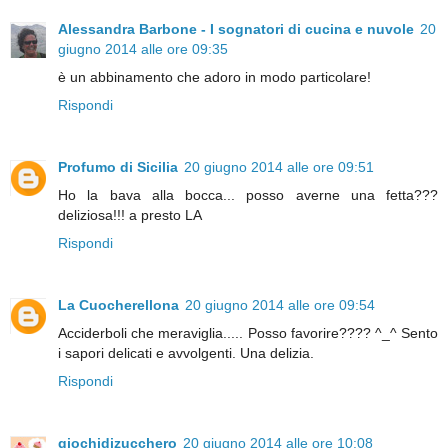
Alessandra Barbone - I sognatori di cucina e nuvole
20
giugno 2014 alle ore 09:35
è un abbinamento che adoro in modo particolare!
Rispondi
Profumo di Sicilia
20 giugno 2014 alle ore 09:51
Ho la bava alla bocca... posso averne una fetta???
deliziosa!!! a presto LA
Rispondi
La Cuocherellona
20 giugno 2014 alle ore 09:54
Acciderboli che meraviglia..... Posso favorire???? ^_^ Sento
i sapori delicati e avvolgenti. Una delizia.
Rispondi
giochidizucchero
20 giugno 2014 alle ore 10:08