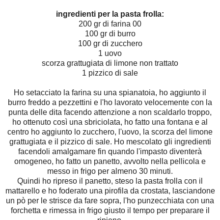
ingredienti per la pasta frolla:
200 gr di farina 00
100 gr di burro
100 gr di zucchero
1 uovo
scorza grattugiata di limone non trattato
1 pizzico di sale
Ho setacciato la farina su una spianatoia, ho aggiunto il
burro freddo a pezzettini e l'ho lavorato velocemente con la
punta delle dita facendo attenzione a non scaldarlo troppo,
ho ottenuto così una sbriciolata, ho fatto una fontana e al
centro ho aggiunto lo zucchero, l'uovo, la scorza del limone
grattugiata e il pizzico di sale. Ho mescolato gli ingredienti
facendoli amalgamare fin quando l'impasto diventerà
omogeneo, ho fatto un panetto, avvolto nella pellicola e
messo in frigo per almeno 30 minuti.
Quindi ho ripreso il panetto, steso la pasta frolla con il
mattarello e ho foderato una pirofila da crostata, lasciandone
un pò per le strisce da fare sopra, l'ho punzecchiata con una
forchetta e rimessa in frigo giusto il tempo per preparare il