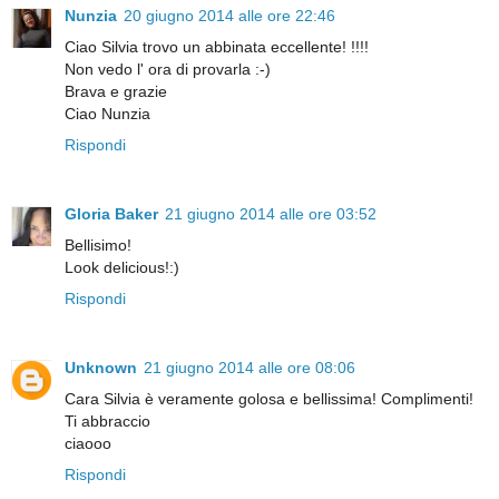
Nunzia
20 giugno 2014 alle ore 22:46
Ciao Silvia trovo un abbinata eccellente! !!!!
Non vedo l' ora di provarla :-)
Brava e grazie
Ciao Nunzia
Rispondi
Gloria Baker
21 giugno 2014 alle ore 03:52
Bellisimo!
Look delicious!:)
Rispondi
Unknown
21 giugno 2014 alle ore 08:06
Cara Silvia è veramente golosa e bellissima! Complimenti!
Ti abbraccio
ciaooo
Rispondi